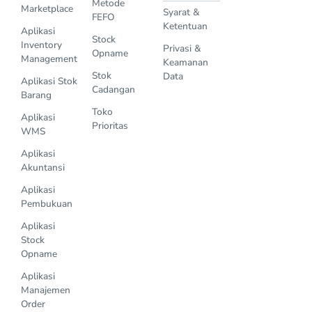
Metode
Marketplace
Syarat &
FEFO
Ketentuan
Aplikasi
Stock
Inventory
Privasi &
Opname
Management
Keamanan
Stok
Data
Aplikasi Stok
Cadangan
Barang
Toko
Aplikasi
Prioritas
WMS
Aplikasi
Akuntansi
Aplikasi
Pembukuan
Aplikasi
Stock
Opname
Aplikasi
Manajemen
Order