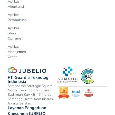
Aplikasi
Akuntansi
Aplikasi
Pembukuan
Aplikasi
Stock
Opname
Aplikasi
Manajemen
Order
PT. Guardia Teknologi
Indonesia
Sampoerna Strategic Square
North Tower Lt. 16, Jl. Jend.
Sudirman Kav 45-46, Karet
Semanggi, Kota Administrasi
Jakarta Selatan.
Layanan Pengaduan
Konsumen JUBELIO