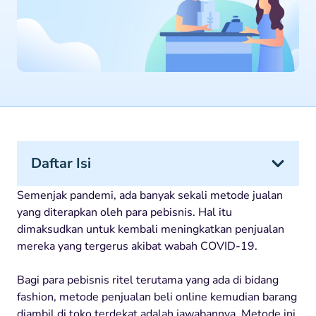
Daftar Isi
Semenjak pandemi, ada banyak sekali metode jualan
yang diterapkan oleh para pebisnis. Hal itu
dimaksudkan untuk kembali meningkatkan penjualan
mereka yang tergerus akibat wabah COVID-19.
Bagi para pebisnis ritel terutama yang ada di bidang
fashion, metode penjualan beli online kemudian barang
diambil di toko terdekat adalah jawabannya. Metode ini