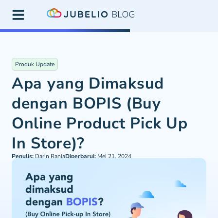
Produk Update
Apa yang Dimaksud
dengan BOPIS (Buy
Online Product Pick Up
In Store)?
Penulis:
Darin Rania
Diperbarui:
Mei 21, 2024