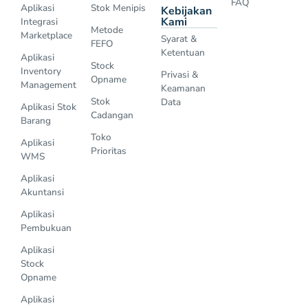
FAQ
Aplikasi
Stok Menipis
Kebijakan
Kami
Integrasi
Metode
Marketplace
Syarat &
FEFO
Ketentuan
Aplikasi
Stock
Inventory
Privasi &
Opname
Management
Keamanan
Stok
Data
Aplikasi Stok
Cadangan
Barang
Toko
Aplikasi
Prioritas
WMS
Aplikasi
Akuntansi
Aplikasi
Pembukuan
Aplikasi
Stock
Opname
Aplikasi