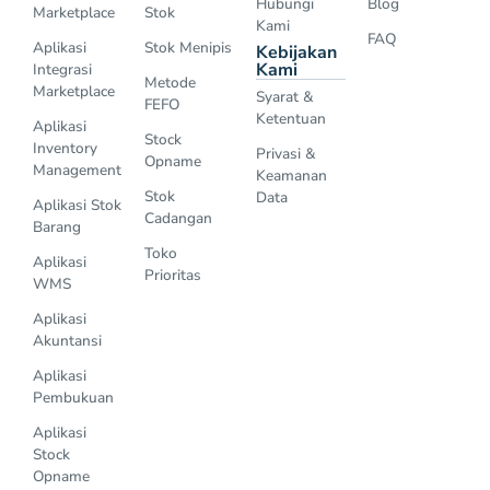
Hubungi
Blog
Marketplace
Stok
Kami
FAQ
Aplikasi
Stok Menipis
Kebijakan
Kami
Integrasi
Metode
Marketplace
Syarat &
FEFO
Ketentuan
Aplikasi
Stock
Inventory
Privasi &
Opname
Management
Keamanan
Stok
Data
Aplikasi Stok
Cadangan
Barang
Toko
Aplikasi
Prioritas
WMS
Aplikasi
Akuntansi
Aplikasi
Pembukuan
Aplikasi
Stock
Opname