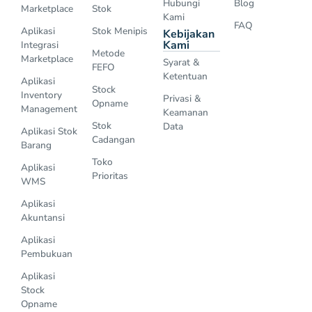
Hubungi
Blog
Marketplace
Stok
Kami
FAQ
Aplikasi
Stok Menipis
Kebijakan
Kami
Integrasi
Metode
Marketplace
Syarat &
FEFO
Ketentuan
Aplikasi
Stock
Inventory
Privasi &
Opname
Management
Keamanan
Stok
Data
Aplikasi Stok
Cadangan
Barang
Toko
Aplikasi
Prioritas
WMS
Aplikasi
Akuntansi
Aplikasi
Pembukuan
Aplikasi
Stock
Opname