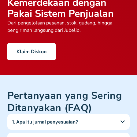
Kemerdekaan dengan
Pakai Sistem Penjualan
Dari pengelolaan pesanan, stok, gudang, hingga
pengiriman langsung dari Jubelio.
Klaim Diskon
Pertanyaan yang Sering
Ditanyakan (FAQ)
1. Apa itu jurnal penyesuaian?