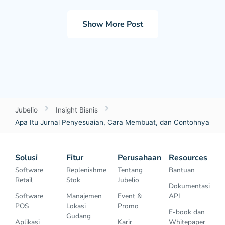
Show More Post
Jubelio
Insight Bisnis
Apa Itu Jurnal Penyesuaian, Cara Membuat, dan Contohnya
Solusi
Fitur
Perusahaan
Resources
Software
Replenishment
Tentang
Bantuan
Retail
Stok
Jubelio
Dokumentasi
Software
Manajemen
Event &
API
POS
Lokasi
Promo
E-book dan
Gudang
Aplikasi
Karir
Whitepaper