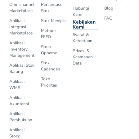
Omnichannel
Persentase
Hubungi
Blog
Marketplace
Stok
Kami
FAQ
Aplikasi
Stok Menipis
Kebijakan
Kami
Integrasi
Metode
Marketplace
Syarat &
FEFO
Ketentuan
Aplikasi
Stock
Inventory
Privasi &
Opname
Management
Keamanan
Stok
Data
Aplikasi Stok
Cadangan
Barang
Toko
Aplikasi
Prioritas
WMS
Aplikasi
Akuntansi
Aplikasi
Pembukuan
Aplikasi
Stock