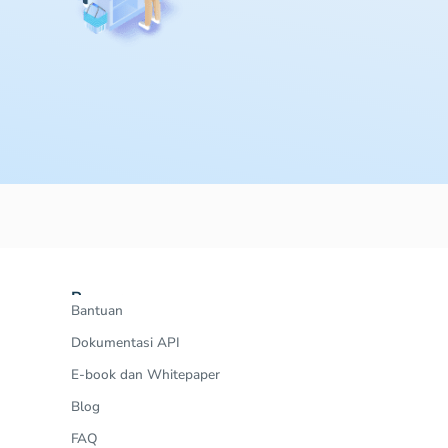
Resources
Bantuan
Dokumentasi API
E-book dan Whitepaper
Blog
FAQ