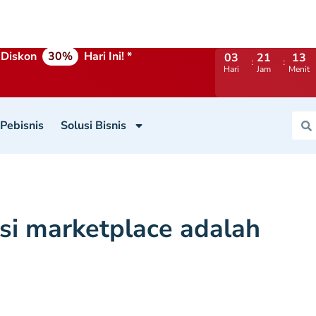
Diskon
30%
Hari Ini! *
03
21
13
Hari
Jam
Menit
 Pebisnis
Solusi Bisnis
asi marketplace adalah