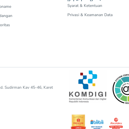
Kebijakan Kami
Syarat & Ketentuan
Opname
Privasi & Keamanan Data
dangan
oritas
end. Sudirman Kav 45-46, Karet