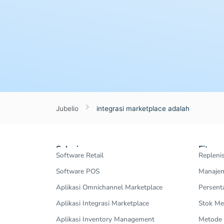
Jubelio
integrasi marketplace adalah
Solusi
Fitur
Software Retail
Repleni
Software POS
Manajem
Aplikasi Omnichannel Marketplace
Persent
Aplikasi Integrasi Marketplace
Stok Me
Aplikasi Inventory Management
Metode