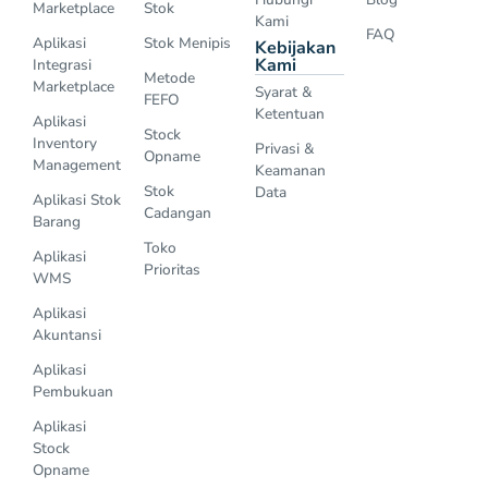
Marketplace
Stok
Kami
FAQ
Aplikasi
Stok Menipis
Kebijakan
Kami
Integrasi
Metode
Marketplace
Syarat &
FEFO
Ketentuan
Aplikasi
Stock
Inventory
Privasi &
Opname
Management
Keamanan
Stok
Data
Aplikasi Stok
Cadangan
Barang
Toko
Aplikasi
Prioritas
WMS
Aplikasi
Akuntansi
Aplikasi
Pembukuan
Aplikasi
Stock
Opname