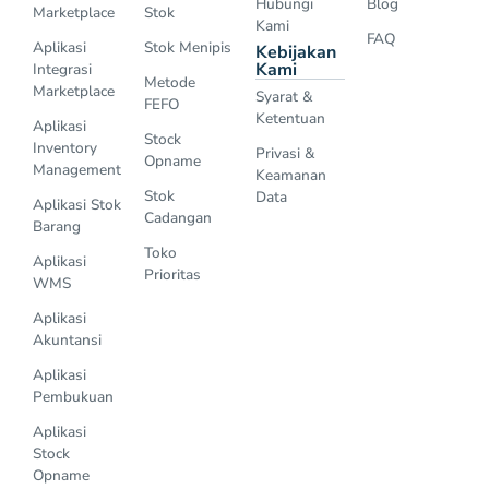
Hubungi
Blog
Marketplace
Stok
Kami
FAQ
Aplikasi
Stok Menipis
Kebijakan
Kami
Integrasi
Metode
Marketplace
Syarat &
FEFO
Ketentuan
Aplikasi
Stock
Inventory
Privasi &
Opname
Management
Keamanan
Stok
Data
Aplikasi Stok
Cadangan
Barang
Toko
Aplikasi
Prioritas
WMS
Aplikasi
Akuntansi
Aplikasi
Pembukuan
Aplikasi
Stock
Opname