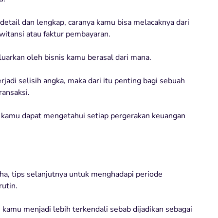
etail dan lengkap, caranya kamu bisa melacaknya dari
 kwitansi atau faktur pembayaran.
luarkan oleh bisnis kamu berasal dari mana.
jadi selisih angka, maka dari itu penting bagi sebuah
ransaksi.
dan kamu dapat mengetahui setiap pergerakan keuangan
a, tips selanjutnya untuk menghadapi periode
utin.
 kamu menjadi lebih terkendali sebab dijadikan sebagai