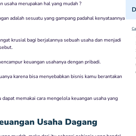
an usaha merupakan hal yang mudah ?
D
ngan adalah sesuatu yang gampang padahal kenyataannya
Ca
angat krusial bagi berjalannya sebuah usaha dan menjadi
sebut.
mencampur keuangan usahanya dengan pribadi.
uanya karena bisa menyebabkan bisnis kamu berantakan
u dapat memakai cara mengelola keuangan usaha yang
Keuangan Usaha Dagang