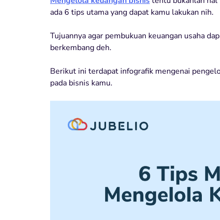
Mengelola keuangan bisnis
tentu bukanlah hal 
ada 6 tips utama yang dapat kamu lakukan nih.
Tujuannya agar pembukuan keuangan usaha dapat
berkembang deh.
Berikut ini terdapat infografik mengenai peng
pada bisnis kamu.