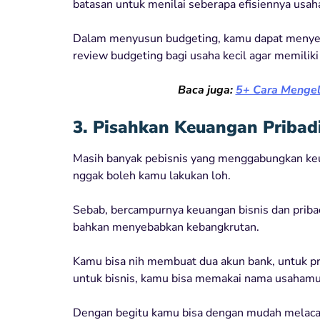
batasan untuk menilai seberapa efisiennya usah
Dalam menyusun budgeting, kamu dapat menyes
review budgeting bagi usaha kecil agar memiliki
Baca juga:
5+ Cara Mengel
3. Pisahkan Keuangan Pribad
Masih banyak pebisnis yang menggabungkan keua
nggak boleh kamu lakukan loh.
Sebab, bercampurnya keuangan bisnis dan prib
bahkan menyebabkan kebangkrutan.
Kamu bisa nih membuat dua akun bank, untuk pr
untuk bisnis, kamu bisa memakai nama usahamu
Dengan begitu kamu bisa dengan mudah melacak