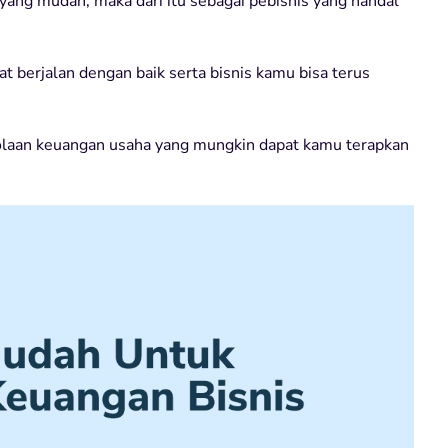
yang mudah, maka dari itu sebagai pebisnis yang handal
 berjalan dengan baik serta bisnis kamu bisa terus
elolaan keuangan usaha yang mungkin dapat kamu terapkan