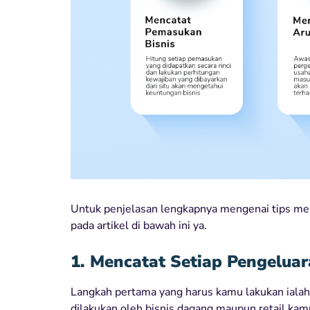
Untuk penjelasan lengkapnya mengenai tips me
pada artikel di bawah ini ya.
1. Mencatat Setiap Pengelua
Langkah pertama yang harus kamu lakukan ialah
dilakukan oleh bisnis dagang maupun retail kam