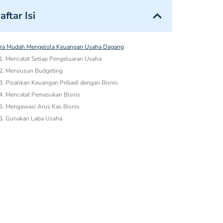
aftar Isi
ra Mudah Mengelola Keuangan Usaha Dagang
1. Mencatat Setiap Pengeluaran Usaha
2. Menyusun Budgeting
3. Pisahkan Keuangan Pribadi dengan Bisnis
4. Mencatat Pemasukan Bisnis
5. Mengawasi Arus Kas Bisnis
6. Gunakan Laba Usaha