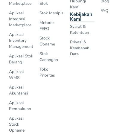
Hubungi
Blog
Marketplace
Stok
Kami
FAQ
Aplikasi
Stok Menipis
Kebijakan
Kami
Integrasi
Metode
Marketplace
Syarat &
FEFO
Ketentuan
Aplikasi
Stock
Inventory
Privasi &
Opname
Management
Keamanan
Stok
Data
Aplikasi Stok
Cadangan
Barang
Toko
Aplikasi
Prioritas
WMS
Aplikasi
Akuntansi
Aplikasi
Pembukuan
Aplikasi
Stock
Opname