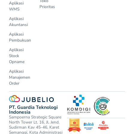
Toko
Aplikasi
Prioritas
WMS
Aplikasi
Akuntansi
Aplikasi
Pembukuan
Aplikasi
Stock
Opname
Aplikasi
Manajemen
Order
PT. Guardia Teknologi
Indonesia
Sampoerna Strategic Square
North Tower Lt. 16, Jl. Jend.
Sudirman Kav 45-46, Karet
Semanggi, Kota Administrasi