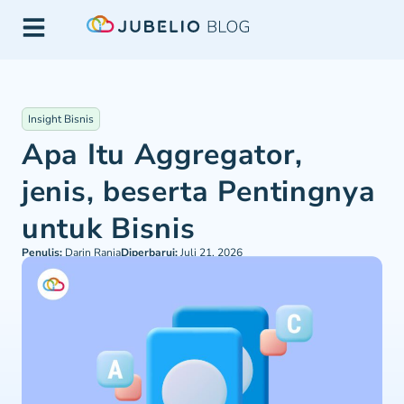
Insight Bisnis
Apa Itu Aggregator,
jenis, beserta Pentingnya
untuk Bisnis
Penulis:
Darin Rania
Diperbarui:
Juli 21, 2026