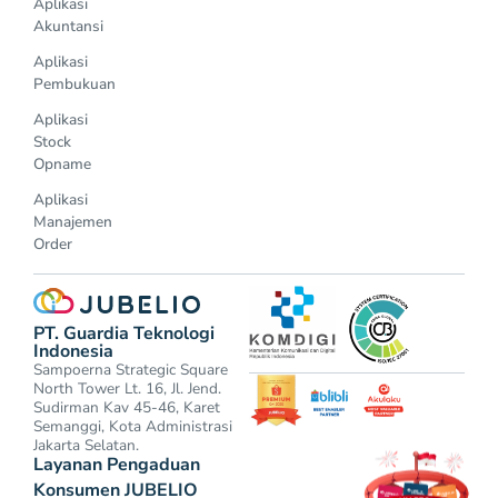
Aplikasi
Akuntansi
Aplikasi
Pembukuan
Aplikasi
Stock
Opname
Aplikasi
Manajemen
Order
PT. Guardia Teknologi
Indonesia
Sampoerna Strategic Square
North Tower Lt. 16, Jl. Jend.
Sudirman Kav 45-46, Karet
Semanggi, Kota Administrasi
Jakarta Selatan.
Layanan Pengaduan
Konsumen JUBELIO