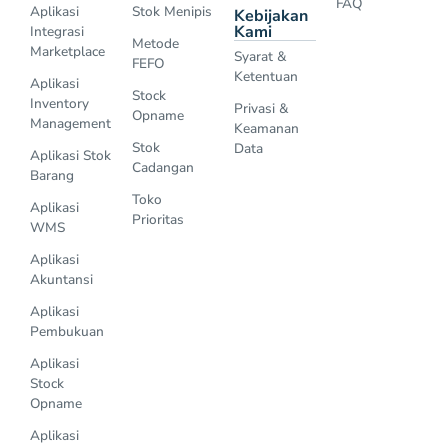
FAQ
Aplikasi
Stok Menipis
Kebijakan
Kami
Integrasi
Metode
Marketplace
Syarat &
FEFO
Ketentuan
Aplikasi
Stock
Inventory
Privasi &
Opname
Management
Keamanan
Stok
Data
Aplikasi Stok
Cadangan
Barang
Toko
Aplikasi
Prioritas
WMS
Aplikasi
Akuntansi
Aplikasi
Pembukuan
Aplikasi
Stock
Opname
Aplikasi