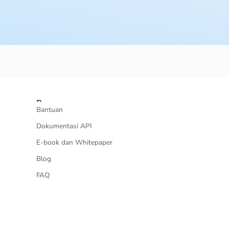
Resources
Bantuan
Dokumentasi API
E-book dan Whitepaper
Blog
FAQ