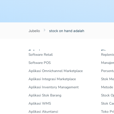
Jubelio
stock on hand adalah
Solusi
Fitur
Software Retail
Repleni
Software POS
Manajem
Aplikasi Omnichannel Marketplace
Persent
Aplikasi Integrasi Marketplace
Stok Me
Aplikasi Inventory Management
Metode
Aplikasi Stok Barang
Stock 
Aplikasi WMS
Stok Ca
Aplikasi Akuntansi
Toko Pri