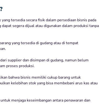
?
yang tersedia secara fisik dalam persediaan bisnis pada
dapat segera dijual atau digunakan dalam produksi tanpa
arang yang tersedia di gudang atau di tempat
kan.
 dari supplier dan disimpan di gudang, namun belum
lam proses produksi.
kan bahwa bisnis memiliki cukup barang untuk
lkan kelebihan stok yang bisa membebani arus kas atau
ing untuk menjaga keseimbangan antara penawaran dan