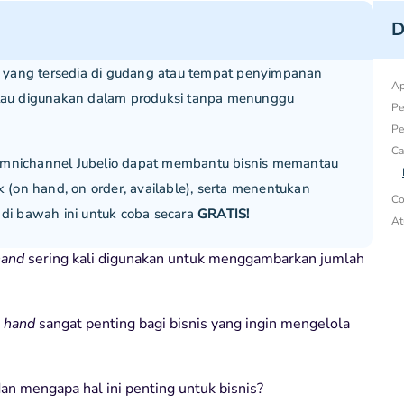
D
 yang tersedia di gudang atau tempat penyimpanan
Ap
 atau digunakan dalam produksi tanpa menunggu
Pe
Pe
Ca
 omnichannel Jubelio dapat membantu bisnis memantau
k (on hand, on order, available), serta menentukan
Co
 di bawah ini untuk coba secara
GRATIS!
At
hand
sering kali digunakan untuk menggambarkan jumlah
n hand
sangat penting bagi bisnis yang ingin mengelola
an mengapa hal ini penting untuk bisnis?