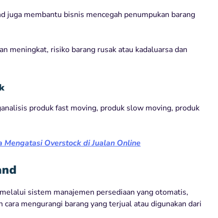
hand juga membantu bisnis mencegah penumpukan barang
 meningkat, risiko barang rusak atau kadaluarsa dan
k
analisis produk fast moving, produk slow moving, produk
a Mengatasi Overstock di Jualan Online
and
 melalui sistem manajemen persediaan yang otomatis,
 cara mengurangi barang yang terjual atau digunakan dari