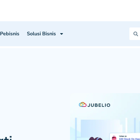
 Pebisnis
Solusi Bisnis