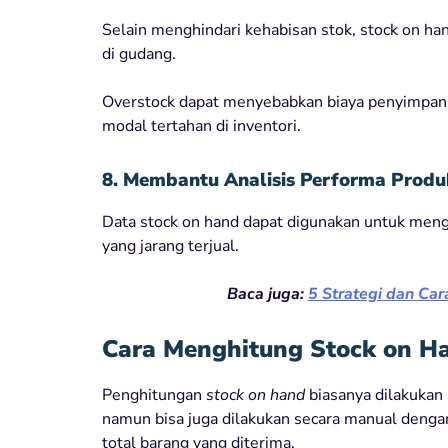
Selain menghindari kehabisan stok, stock on 
di gudang.
Overstock dapat menyebabkan biaya penyimpanan
modal tertahan di inventori.
8. Membantu Analisis Performa Produ
Data stock on hand dapat digunakan untuk meng
yang jarang terjual.
Baca juga:
5 S
trategi dan Car
Cara Menghitung Stock on H
Penghitungan
stock on hand
biasanya dilakukan
namun bisa juga dilakukan secara manual dengan
total barang yang diterima.