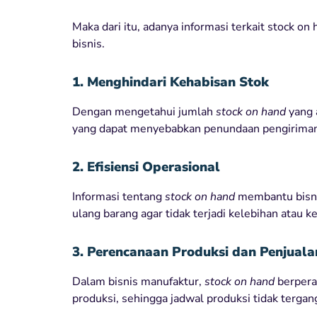
Maka dari itu, adanya informasi terkait stock on
bisnis.
1. Menghindari Kehabisan Stok
Dengan mengetahui jumlah
stock on hand
yang 
yang dapat menyebabkan penundaan pengiriman
2. Efisiensi Operasional
Informasi tentang
stock on hand
membantu bisni
ulang barang agar tidak terjadi kelebihan atau k
3. Perencanaan Produksi dan Penjuala
Dalam bisnis manufaktur,
stock on hand
berpera
produksi, sehingga jadwal produksi tidak tergan