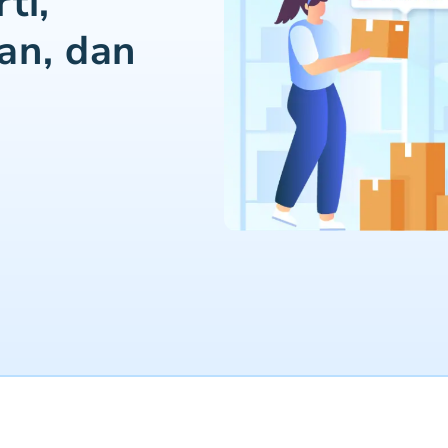
ti,
an, dan