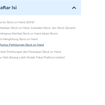
aftar Isi
a itu Stock on Hand (SOH)?
rbedaan Stock on Hand, Available Stock, dan Stock Opname
ntingnya Manfaat Stock on Hand dalam Bisnis
ra Menghitung Stock on Hand
Rumus Perhitungan Stock on Hand
ntoh Perhitungan dan Penerapan Stock on Hand
ur Stok Barang Lebih Mudah Pakai Platform Jubelio!