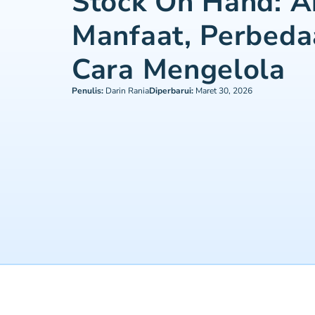
Stock On Hand: Ar
Manfaat, Perbeda
Cara Mengelola
Penulis:
Darin Rania
Diperbarui:
Maret 30, 2026