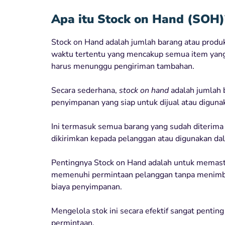
Apa itu Stock on Hand (SOH)
Stock on Hand adalah jumlah barang atau produk 
waktu tertentu yang mencakup semua item yang 
harus menunggu pengiriman tambahan.
Secara sederhana,
stock on hand
adalah jumlah b
penyimpanan yang siap untuk dijual atau diguna
Ini termasuk semua barang yang sudah diterima
dikirimkan kepada pelanggan atau digunakan da
Pentingnya Stock on Hand adalah untuk memasti
memenuhi permintaan pelanggan tanpa menimbu
biaya penyimpanan.
Mengelola stok ini secara efektif sangat pent
permintaan.