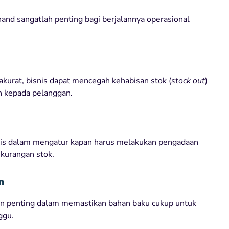
 hand sangatlah penting bagi berjalannya operasional
akurat, bisnis dapat mencegah kehabisan stok (
stock out
)
 kepada pelanggan.
s dalam mengatur kapan harus melakukan pengadaan
ekurangan stok.
n
n penting dalam memastikan bahan baku cukup untuk
ggu.