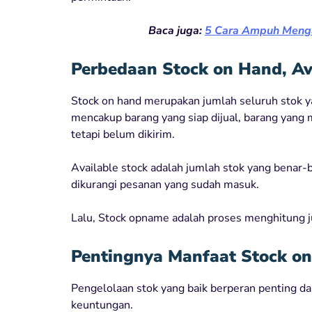
Baca juga:
5 C
ara Ampuh Mengat
Perbedaan Stock on Hand, Av
Stock on hand merupakan jumlah seluruh stok yang
mencakup barang yang siap dijual, barang yang
tetapi belum dikirim.
Available stock adalah jumlah stok yang benar-b
dikurangi pesanan yang sudah masuk.
Lalu, Stock opname adalah proses menghitung ju
Pentingnya Manfaat Stock on
Pengelolaan stok yang baik berperan penting d
keuntungan.