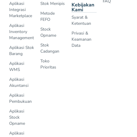
FAQ
Aplikasi
Stok Menipis
Kebijakan
Kami
Integrasi
Metode
Marketplace
Syarat &
FEFO
Ketentuan
Aplikasi
Stock
Inventory
Privasi &
Opname
Management
Keamanan
Stok
Data
Aplikasi Stok
Cadangan
Barang
Toko
Aplikasi
Prioritas
WMS
Aplikasi
Akuntansi
Aplikasi
Pembukuan
Aplikasi
Stock
Opname
Aplikasi