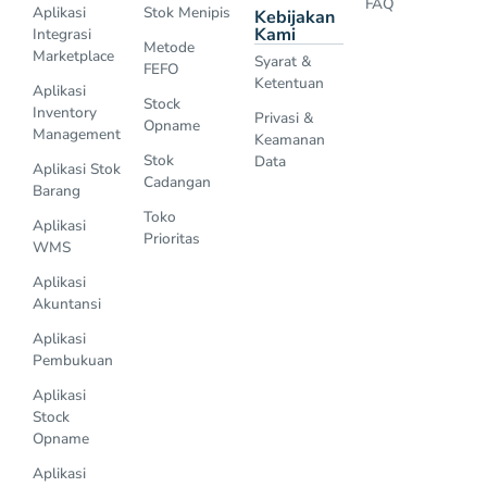
FAQ
Aplikasi
Stok Menipis
Kebijakan
Kami
Integrasi
Metode
Marketplace
Syarat &
FEFO
Ketentuan
Aplikasi
Stock
Inventory
Privasi &
Opname
Management
Keamanan
Stok
Data
Aplikasi Stok
Cadangan
Barang
Toko
Aplikasi
Prioritas
WMS
Aplikasi
Akuntansi
Aplikasi
Pembukuan
Aplikasi
Stock
Opname
Aplikasi