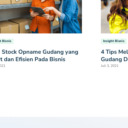
t Bisnis
Insight Bisnis
a Stock Opname Gudang yang
4 Tips Me
t dan Efisien Pada Bisnis
Gudang D
2021
Juli 3, 2021