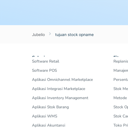
Jubelio
tujuan stock opname
Solusi
Fitur
Software Retail
Repleni
Software POS
Manajem
Aplikasi Omnichannel Marketplace
Persent
Aplikasi Integrasi Marketplace
Stok Me
Aplikasi Inventory Management
Metode
Aplikasi Stok Barang
Stock 
Aplikasi WMS
Stok Ca
Aplikasi Akuntansi
Toko Pri