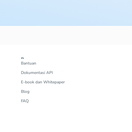
Resources
Bantuan
Dokumentasi API
E-book dan Whitepaper
Blog
FAQ