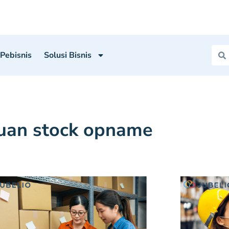
 Pebisnis
Solusi Bisnis
juan stock opname