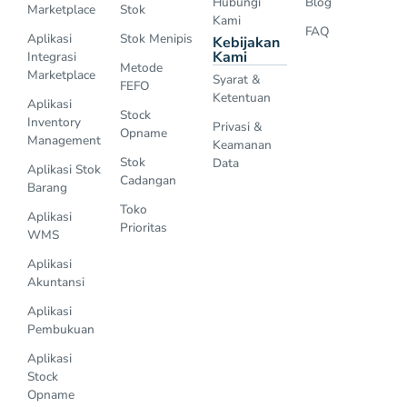
Hubungi
Blog
Marketplace
Stok
Kami
FAQ
Aplikasi
Stok Menipis
Kebijakan
Kami
Integrasi
Metode
Marketplace
Syarat &
FEFO
Ketentuan
Aplikasi
Stock
Inventory
Privasi &
Opname
Management
Keamanan
Stok
Data
Aplikasi Stok
Cadangan
Barang
Toko
Aplikasi
Prioritas
WMS
Aplikasi
Akuntansi
Aplikasi
Pembukuan
Aplikasi
Stock
Opname