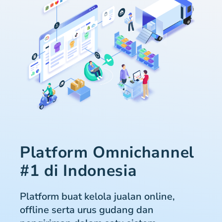
Platform Omnichannel
#1 di Indonesia
Platform buat kelola jualan online,
offline serta urus gudang dan