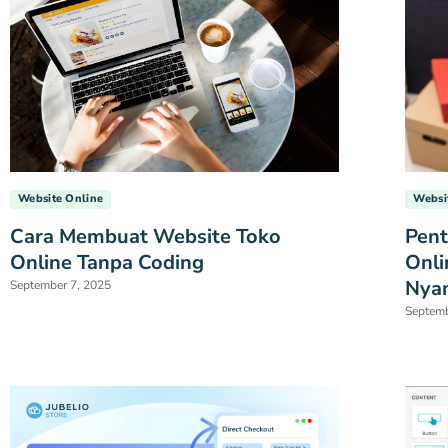
Website Online
Websi
Cara Membuat Website Toko
Pent
Online Tanpa Coding
Onli
Nya
September 7, 2025
Septemb