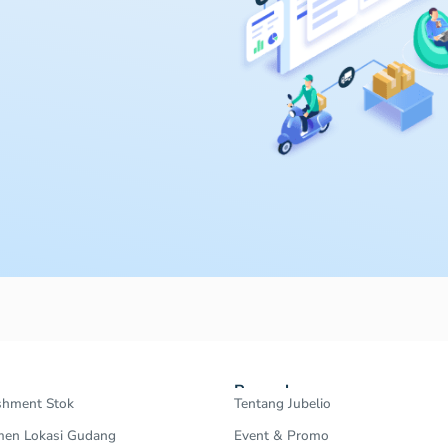
Perusahaan
shment Stok
Tentang Jubelio
en Lokasi Gudang
Event & Promo