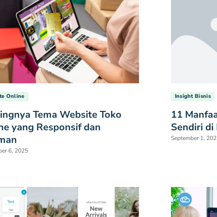
Insight Bisnis
te Online
11 Manfaa
ingnya Tema Website Toko
Sendiri di
ne yang Responsif dan
man
September 1, 202
er 6, 2025