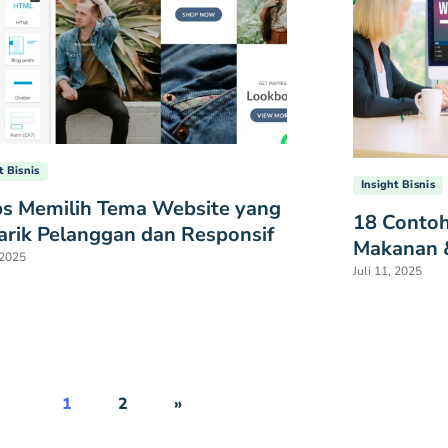
t Bisnis
Insight Bisnis
ps Memilih Tema Website yang
18 Contoh
rik Pelanggan dan Responsif
Makanan &
 2025
Juli 11, 2025
1
2
»