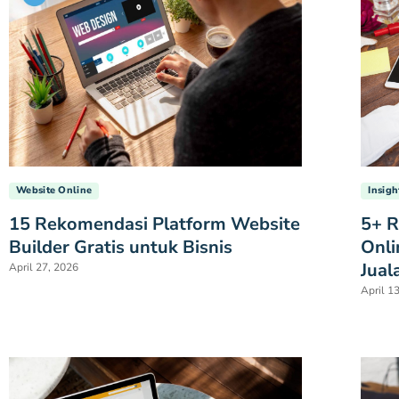
Website Online
Insigh
15 Rekomendasi Platform Website
5+ R
Builder Gratis untuk Bisnis
Onli
Jual
April 27, 2026
April 1