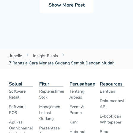
Show More Post
Jubelio
Insight Bisnis
7 Rahasia Cara Menata Gudang Sempit Dengan Mudah
Solusi
Fitur
Perusahaan
Resources
Software
Replenishment
Tentang
Bantuan
Retail
Stok
Jubelio
Dokumentasi
Software
Manajemen
Event &
API
POS
Lokasi
Promo
E-book dan
Gudang
Aplikasi
Karir
Whitepaper
Omnichannel
Persentase
Hubungi
Blog