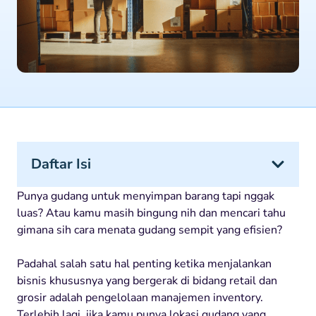
Daftar Isi
Punya gudang untuk menyimpan barang tapi nggak
luas? Atau kamu masih bingung nih dan mencari tahu
gimana sih cara menata gudang sempit yang efisien?
Padahal salah satu hal penting ketika menjalankan
bisnis khususnya yang bergerak di bidang retail dan
grosir adalah pengelolaan manajemen inventory.
Terlebih lagi, jika kamu punya lokasi gudang yang