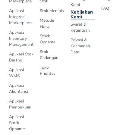
Marketplace
Stok
Kami
FAQ
Aplikasi
Stok Menipis
Kebijakan
Kami
Integrasi
Metode
Marketplace
Syarat &
FEFO
Ketentuan
Aplikasi
Stock
Inventory
Privasi &
Opname
Management
Keamanan
Stok
Data
Aplikasi Stok
Cadangan
Barang
Toko
Aplikasi
Prioritas
WMS
Aplikasi
Akuntansi
Aplikasi
Pembukuan
Aplikasi
Stock
Opname