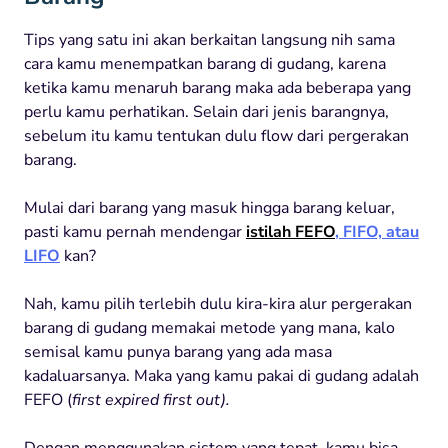
Tips yang satu ini akan berkaitan langsung nih sama
cara kamu menempatkan barang di gudang, karena
ketika kamu menaruh barang maka ada beberapa yang
perlu kamu perhatikan. Selain dari jenis barangnya,
sebelum itu kamu tentukan dulu flow dari pergerakan
barang.
Mulai dari barang yang masuk hingga barang keluar,
pasti kamu pernah mendengar
istilah FEFO
, FIFO, atau
LIFO
kan?
Nah, kamu pilih terlebih dulu kira-kira alur pergerakan
barang di gudang memakai metode yang mana, kalo
semisal kamu punya barang yang ada masa
kadaluarsanya. Maka yang kamu pakai di gudang adalah
FEFO (
first expired first out).
Dengan menggunakan sistem yang tepat, kamu bisa