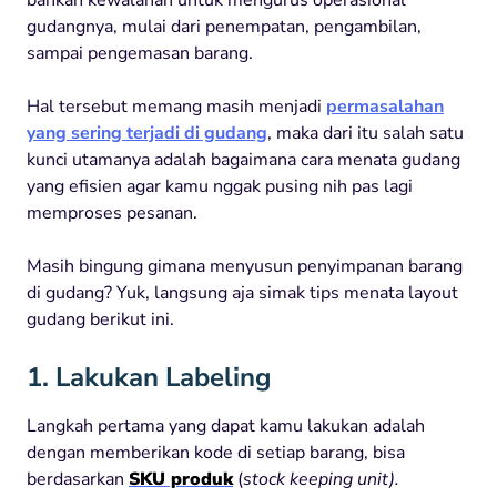
gudangnya, mulai dari penempatan, pengambilan,
sampai pengemasan barang.
Hal tersebut memang masih menjadi
permasalahan
yang sering terjadi di gudang
, maka dari itu salah satu
kunci utamanya adalah bagaimana cara menata gudang
yang efisien agar kamu nggak pusing nih pas lagi
memproses pesanan.
Masih bingung gimana menyusun penyimpanan barang
di gudang? Yuk, langsung aja simak tips menata layout
gudang berikut ini.
1. Lakukan Labeling
Langkah pertama yang dapat kamu lakukan adalah
dengan memberikan kode di setiap barang, bisa
berdasarkan
SKU produk
(
stock keeping unit).