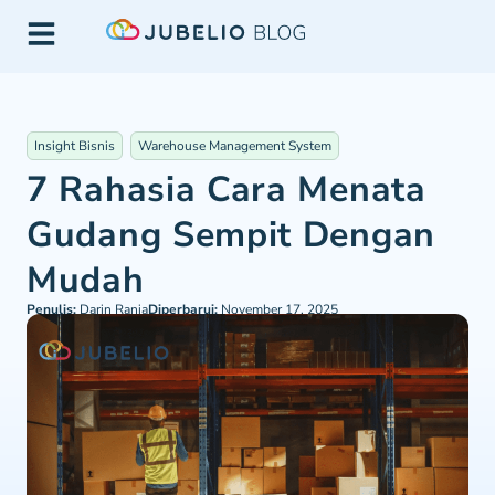
Insight Bisnis
Warehouse Management System
7 Rahasia Cara Menata
Gudang Sempit Dengan
Mudah
Penulis:
Darin Rania
Diperbarui:
November 17, 2025