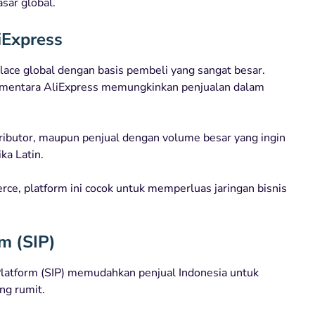
sar global.
iExpress
lace global dengan basis pembeli yang sangat besar.
sementara AliExpress memungkinkan penjualan dalam
ributor, maupun penjual dengan volume besar yang ingin
ka Latin.
e, platform ini cocok untuk memperluas jaringan bisnis
rm (SIP)
latform (SIP) memudahkan penjual Indonesia untuk
ng rumit.