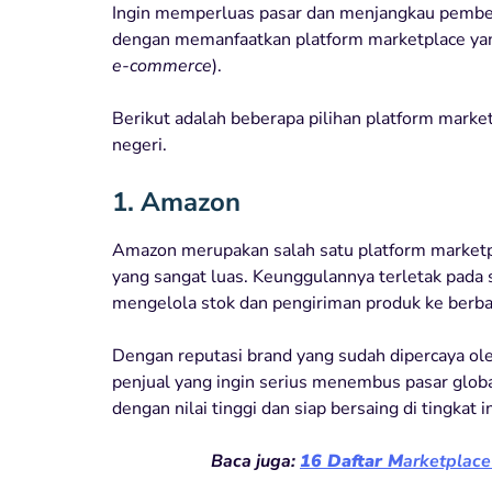
Ingin memperluas pasar dan menjangkau pembeli 
dengan memanfaatkan platform marketplace yang
e-commerce
).
Berikut adalah beberapa pilihan platform market
negeri.
1. Amazon
Amazon merupakan salah satu platform marketpl
yang sangat luas. Keunggulannya terletak pada
mengelola stok dan pengiriman produk ke berba
Dengan reputasi brand yang sudah dipercaya ol
penjual yang ingin serius menembus pasar globa
dengan nilai tinggi dan siap bersaing di tingkat i
Baca juga:
16 Daftar M
arketplace