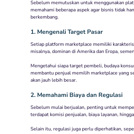
Sebelum memutuskan untuk menggunakan platfor
memahami beberapa aspek agar bisnis tidak hany
berkembang.
1. Mengenali Target Pasar
Setiap platform marketplace memiliki karakter
misalnya, dominan di Amerika dan Eropa, sement
Mengetahui siapa target pembeli, budaya konsum
membantu penjual memilih marketplace yang sesu
akan jauh lebih besar.
2. Memahami Biaya dan Regulasi
Sebelum mulai berjualan, penting untuk mempe
terdapat komisi penjualan, biaya layanan, hingg
Selain itu, regulasi juga perlu diperhatikan, sep