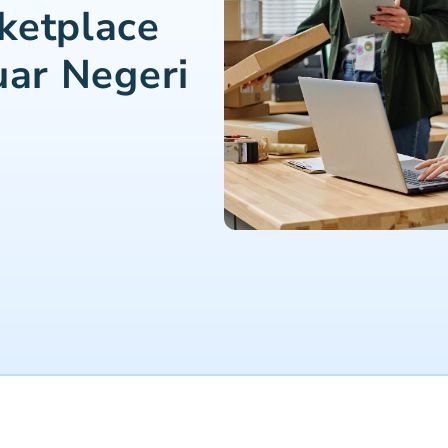
ketplace
uar Negeri