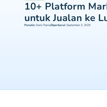
10+ Platform Mar
untuk Jualan ke L
Penulis:
Darin Rania
Diperbarui:
September 3, 2025