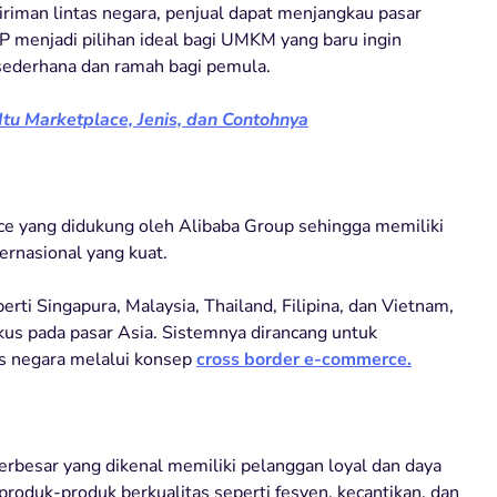
iman lintas negara, penjual dapat menjangkau pasar
IP menjadi pilihan ideal bagi UMKM yang baru ingin
sederhana dan ramah bagi pemula.
Itu Marketplace, Jenis, dan Contohnya
ce yang didukung oleh Alibaba Group sehingga memiliki
ernasional yang kuat.
rti Singapura, Malaysia, Thailand, Filipina, dan Vietnam,
okus pada pasar Asia. Sistemnya dirancang untuk
s negara melalui konsep
cross border e-commerce.
erbesar yang dikenal memiliki pelanggan loyal dan daya
 produk-produk berkualitas seperti fesyen, kecantikan, dan