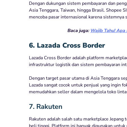
Dengan dukungan sistem pembayaran dan pengir
Asia Tenggara, Taiwan, hingga Brasil. Shopee S
mencoba pasar internasional karena sistemnya 
Baca juga:
Wajib Tahu! Apa 
6. Lazada Cross Border
Lazada Cross Border adalah platform marketpla
infrastruktur logistik dan sistem pembayaran int
Dengan target pasar utama di Asia Tenggara sepe
Lazada sangat cocok untuk penjual yang ingin f
memudahkan seller dalam mengelola toko linta
7. Rakuten
Rakuten adalah salah satu marketplace Jepang t
beli tinggi. Platform ini banyak digunakan untuk