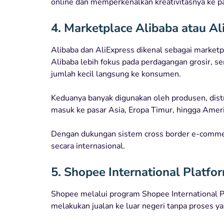
online dan memperkenalkan kreativitasnya ke pa
4. Marketplace Alibaba atau Al
Alibaba dan AliExpress dikenal sebagai marketp
Alibaba lebih fokus pada perdagangan grosir, 
jumlah kecil langsung ke konsumen.
Keduanya banyak digunakan oleh produsen, dist
masuk ke pasar Asia, Eropa Timur, hingga Ameri
Dengan dukungan sistem cross border e-commerc
secara internasional.
5. Shopee International Platfo
Shopee melalui program Shopee International P
melakukan jualan ke luar negeri tanpa proses ya