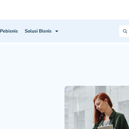
 Pebisnis
Solusi Bisnis