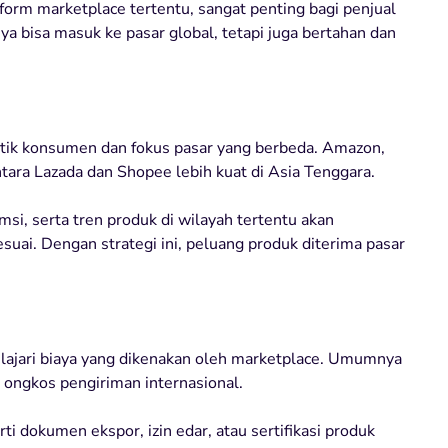
m marketplace tertentu, sangat penting bagi penjual
a bisa masuk ke pasar global, tetapi juga bertahan dan
istik konsumen dan fokus pasar yang berbeda. Amazon,
ara Lazada dan Shopee lebih kuat di Asia Tenggara.
si, serta tren produk di wilayah tertentu akan
ai. Dengan strategi ini, peluang produk diterima pasar
lajari biaya yang dikenakan oleh marketplace. Umumnya
a ongkos pengiriman internasional.
erti dokumen ekspor, izin edar, atau sertifikasi produk