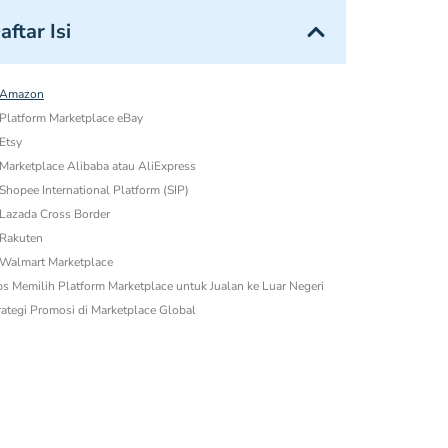
aftar Isi
 Amazon
 Platform Marketplace eBay
 Etsy
 Marketplace Alibaba atau AliExpress
 Shopee International Platform (SIP)
 Lazada Cross Border
 Rakuten
 Walmart Marketplace
ps Memilih Platform Marketplace untuk Jualan ke Luar Negeri
rategi Promosi di Marketplace Global