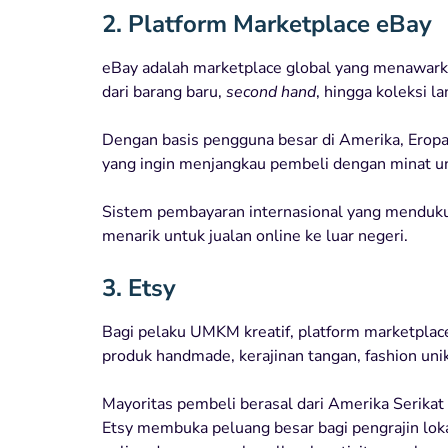
2. Platform Marketplace eBay
eBay adalah marketplace global yang menawarka
dari barang baru,
second hand
, hingga koleksi la
Dengan basis pengguna besar di Amerika, Eropa,
yang ingin menjangkau pembeli dengan minat un
Sistem pembayaran internasional yang menduku
menarik untuk jualan online ke luar negeri.
3. Etsy
Bagi pelaku UMKM kreatif, platform marketplace
produk handmade, kerajinan tangan, fashion unik
Mayoritas pembeli berasal dari Amerika Serikat
Etsy membuka peluang besar bagi pengrajin lo