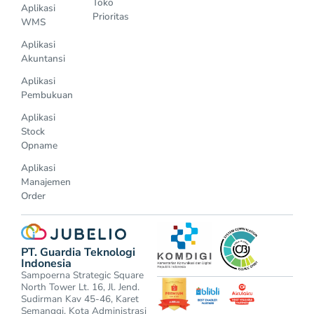
Toko
Aplikasi
Prioritas
WMS
Aplikasi
Akuntansi
Aplikasi
Pembukuan
Aplikasi
Stock
Opname
Aplikasi
Manajemen
Order
PT. Guardia Teknologi
Indonesia
Sampoerna Strategic Square
North Tower Lt. 16, Jl. Jend.
Sudirman Kav 45-46, Karet
Semanggi, Kota Administrasi