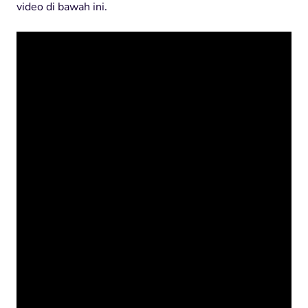
video di bawah ini.