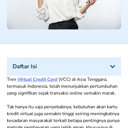
Daftar Isi
Tren
Virtual Credit Card
(VCC) di Asia Tenggara,
termasuk Indonesia, telah menunjukkan pertumbuhan
yang signifikan sejak transaksi
online
semakin marak.
Tak hanya itu saja penyebabnya, kebutuhan akan kartu
kredit virtual juga semakin tinggi seiring meningkatnya
kesadaran masyarakat terkait betapa pentingnya punya
metode pembayaran yang lebih aman, khususnya di