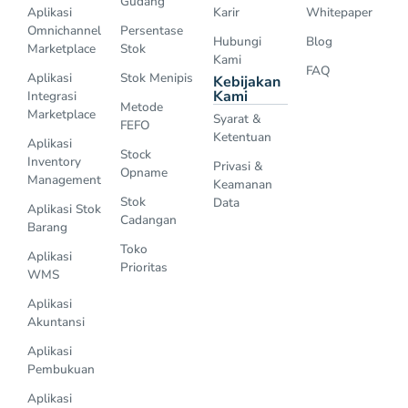
Gudang
Aplikasi
Karir
Whitepaper
Omnichannel
Persentase
Hubungi
Blog
Marketplace
Stok
Kami
FAQ
Aplikasi
Stok Menipis
Kebijakan
Kami
Integrasi
Metode
Marketplace
Syarat &
FEFO
Ketentuan
Aplikasi
Stock
Inventory
Privasi &
Opname
Management
Keamanan
Stok
Data
Aplikasi Stok
Cadangan
Barang
Toko
Aplikasi
Prioritas
WMS
Aplikasi
Akuntansi
Aplikasi
Pembukuan
Aplikasi