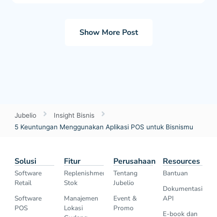
Show More Post
Jubelio
Insight Bisnis
5 Keuntungan Menggunakan Aplikasi POS untuk Bisnismu
Solusi
Fitur
Perusahaan
Resources
Software
Replenishment
Tentang
Bantuan
Retail
Stok
Jubelio
Dokumentasi
Software
Manajemen
Event &
API
POS
Lokasi
Promo
E-book dan