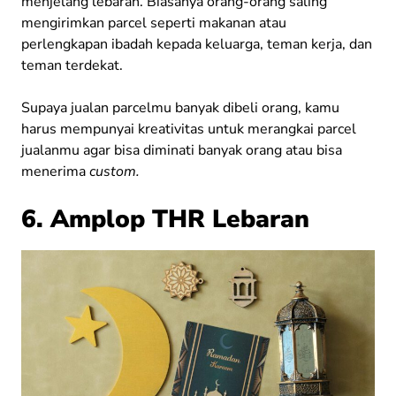
menjelang lebaran. Biasanya orang-orang saling
mengirimkan parcel seperti makanan atau
perlengkapan ibadah kepada keluarga, teman kerja, dan
teman terdekat.
Supaya jualan parcelmu banyak dibeli orang, kamu
harus mempunyai kreativitas untuk merangkai parcel
jualanmu agar bisa diminati banyak orang atau bisa
menerima
custom.
6. Amplop THR Lebaran