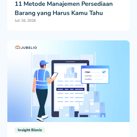
11 Metode Manajemen Persediaan
Barang yang Harus Kamu Tahu
Juli 16, 2026
Insight Bisnis