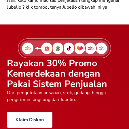
Nah, kalo kamu mau tau penjelasan lengkap mengenai
Jubelio ? klik tombol tanya Jubelio dibawah ini ya
Rayakan 30% Promo
Kemerdekaan dengan
Pakai Sistem Penjualan
Dari pengelolaan pesanan, stok, gudang, hingga
pengiriman langsung dari Jubelio.
Klaim Diskon