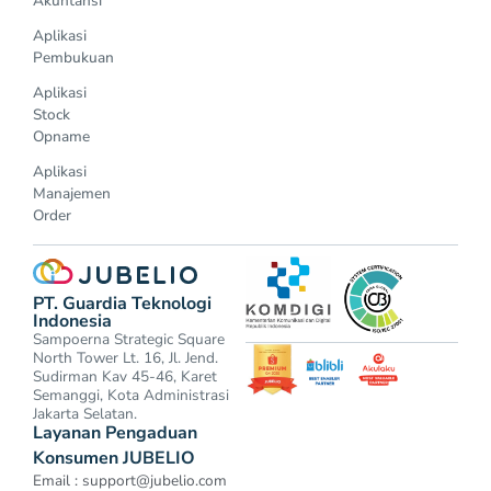
Akuntansi
Aplikasi
Pembukuan
Aplikasi
Stock
Opname
Aplikasi
Manajemen
Order
PT. Guardia Teknologi
Indonesia
Sampoerna Strategic Square
North Tower Lt. 16, Jl. Jend.
Sudirman Kav 45-46, Karet
Semanggi, Kota Administrasi
Jakarta Selatan.
Layanan Pengaduan
Konsumen JUBELIO
Email :
support@jubelio.com