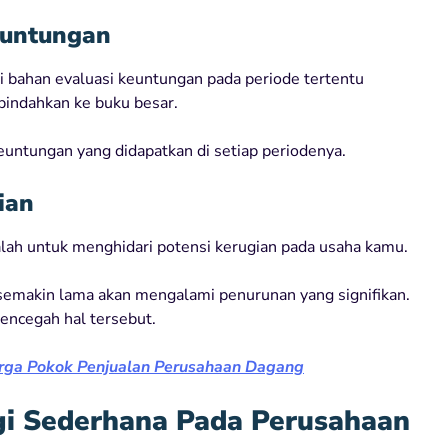
euntungan
ai bahan evaluasi keuntungan pada periode tertentu
indahkan ke buku besar.
untungan yang didapatkan di setiap periodenya.
ian
alah untuk menghidari potensi kerugian pada usaha kamu.
semakin lama akan mengalami penurunan yang signifikan.
mencegah hal tersebut.
rga Pokok Penjualan Perusahaan Dagang
gi Sederhana Pada Perusahaan