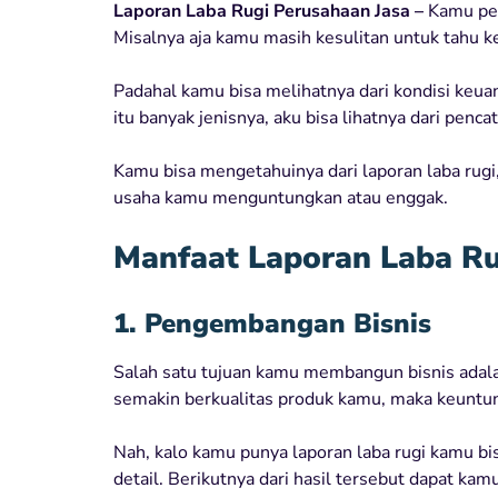
Laporan Laba Rugi Perusahaan Jasa –
Kamu per
Misalnya aja kamu masih kesulitan untuk tahu k
Padahal kamu bisa melihatnya dari kondisi keu
itu banyak jenisnya, aku bisa lihatnya dari penc
Kamu bisa mengetahuinya dari laporan laba rugi
usaha kamu menguntungkan atau enggak.
Manfaat Laporan Laba Ru
1. Pengembangan Bisnis
Salah satu tujuan kamu membangun bisnis ada
semakin berkualitas produk kamu, maka keuntu
Nah, kalo kamu punya laporan laba rugi kamu bi
detail. Berikutnya dari hasil tersebut dapat ka