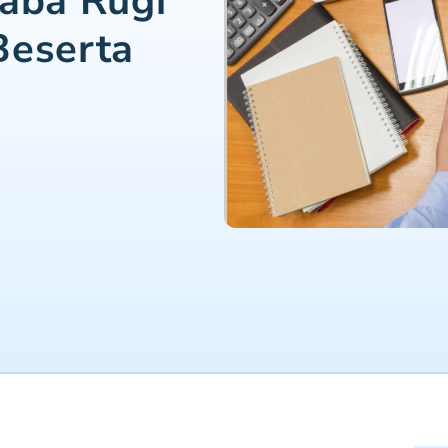
Laba Rugi
Beserta