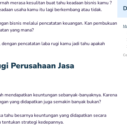
nah merasa kesulitan buat tahu keadaan bisnis kamu ?
D
eadaan usaha kamu itu lagi berkembang atau tidak.
angan bisnis melalui pencatatan keuangan. Kan pembukuan
Ma
atatan yang mana?
, dengan pencatatan laba rugi kamu jadi tahu apakah
Co
gi Perusahaan Jasa
lah mendapatkan keuntungan sebanyak-banyaknya. Karena
ngan yang didapatkan juga semakin banyak bukan?
sa tahu besarnya keuntungan yang didapatkan secara
mu tentukan strategi kedepannya.