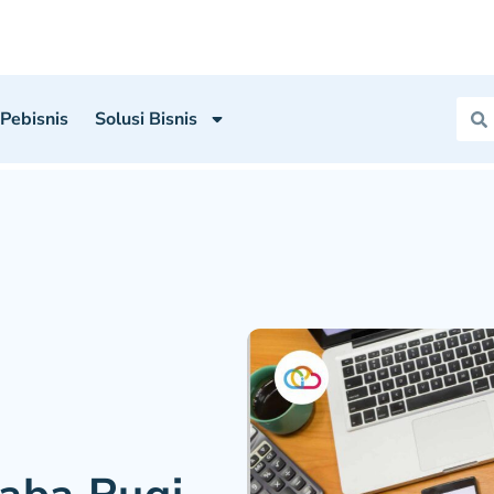
 Pebisnis
Solusi Bisnis