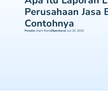
Apa Itu Laporan 
Perusahaan Jasa 
Contohnya
Penulis:
Darin Rania
Diperbarui:
Juli 20, 2024