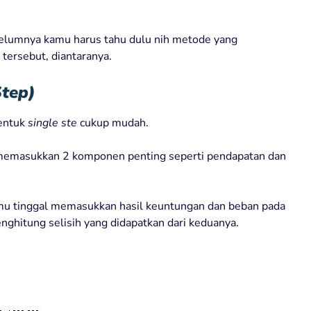
belumnya kamu harus tahu dulu nih metode yang
tersebut, diantaranya.
Step)
entuk
single ste
cukup mudah.
 memasukkan 2 komponen penting seperti pendapatan dan
u tinggal memasukkan hasil keuntungan dan beban pada
ghitung selisih yang didapatkan dari keduanya.