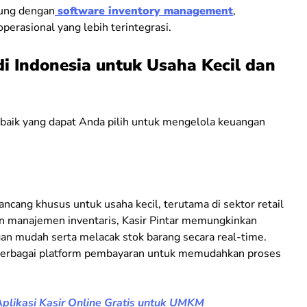
ung dengan
software inventory management
,
perasional yang lebih terintegrasi.
i Indonesia untuk Usaha Kecil dan
rbaik yang dapat Anda pilih untuk mengelola keuangan
ncang khusus untuk usaha kecil, terutama di sektor retail
an manajemen inventaris, Kasir Pintar memungkinkan
an mudah serta melacak stok barang secara real-time.
n berbagai platform pembayaran untuk memudahkan proses
 Aplikasi Kasir Online Gratis untuk UMKM