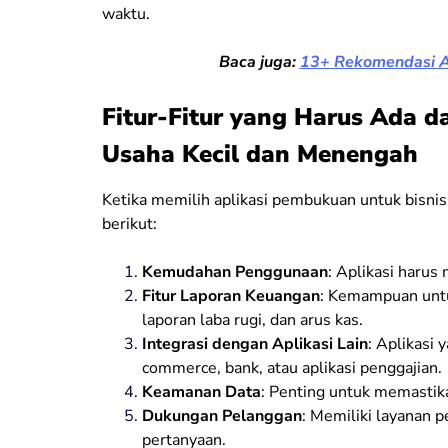
waktu.
Baca juga:
13+ Rekomendasi Ap
Fitur-Fitur yang Harus Ada 
Usaha Kecil dan Menengah
Ketika memilih aplikasi pembukuan untuk bisnis A
berikut:
Kemudahan Penggunaan
: Aplikasi harus
Fitur Laporan Keuangan
: Kemampuan untu
laporan laba rugi, dan arus kas.
Integrasi dengan Aplikasi Lain
: Aplikasi 
commerce, bank, atau aplikasi penggajian.
Keamanan Data
: Penting untuk memastik
Dukungan Pelanggan
: Memiliki layanan p
pertanyaan.