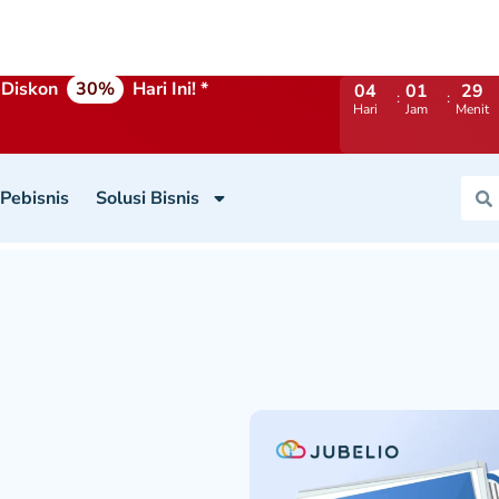
Diskon
30%
Hari Ini! *
04
01
29
Hari
Jam
Menit
 Pebisnis
Solusi Bisnis