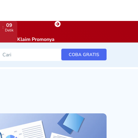
08
Detik
Klaim Promonya
COBA GRATIS