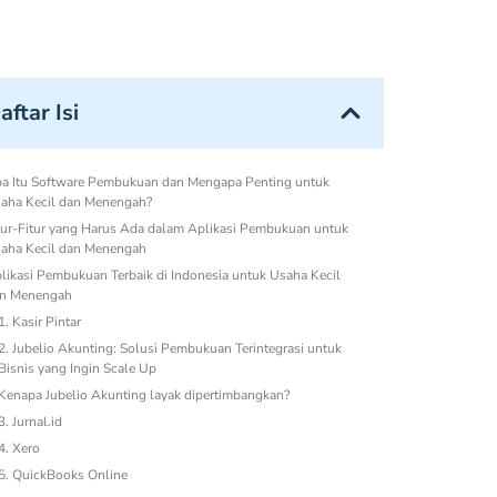
aftar Isi
a Itu Software Pembukuan dan Mengapa Penting untuk
aha Kecil dan Menengah?
tur-Fitur yang Harus Ada dalam Aplikasi Pembukuan untuk
aha Kecil dan Menengah
likasi Pembukuan Terbaik di Indonesia untuk Usaha Kecil
n Menengah
1. Kasir Pintar
2. Jubelio Akunting: Solusi Pembukuan Terintegrasi untuk
Bisnis yang Ingin Scale Up
Kenapa Jubelio Akunting layak dipertimbangkan?
3. Jurnal.id
4. Xero
5. QuickBooks Online