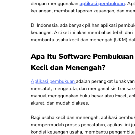
dengan menggunakan
aplikasi pembukuan
. Ap
keuangan, membuat laporan keuangan, dan mema
Di Indonesia, ada banyak pilihan aplikasi pe
keuangan. Artikel ini akan membahas lebih dari 
membantu usaha kecil dan menengah (UKM) dala
Apa Itu Software Pembukuan
Kecil dan Menengah?
Aplikasi pembukuan
adalah perangkat lunak ya
mencatat, mengelola, dan menganalisis transak
manual menggunakan buku besar atau Excel, apl
akurat, dan mudah diakses.
Bagi usaha kecil dan menengah, aplikasi pembuk
mempermudah proses pencatatan, aplikasi ini j
kondisi keuangan usaha, membantu pengambilan