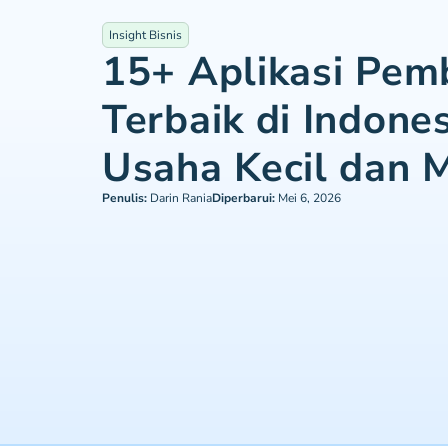
Insight Bisnis
15+ Aplikasi Pe
Terbaik di Indone
Usaha Kecil dan
Penulis:
Darin Rania
Diperbarui:
Mei 6, 2026