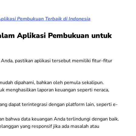
likasi Pembukuan Terbaik di Indonesia
dalam Aplikasi Pembukuan untuk
nda, pastikan aplikasi tersebut memiliki fitur-fitur
 mudah dipahami, bahkan oleh pemula sekalipun.
k menghasilkan laporan keuangan seperti neraca,
yang dapat terintegrasi dengan platform lain, seperti e-
an bahwa data keuangan Anda terlindungi dengan baik.
elanggan yang responsif jika ada masalah atau