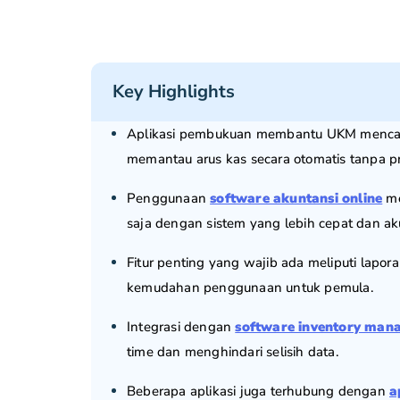
Key Highlights
Aplikasi pembukuan membantu UKM mencata
memantau arus kas secara otomatis tanpa p
Penggunaan
software akuntansi online
me
saja dengan sistem yang lebih cepat dan aku
Fitur penting yang wajib ada meliputi lapor
kemudahan penggunaan untuk pemula.
Integrasi dengan
software inventory man
time dan menghindari selisih data.
Beberapa aplikasi juga terhubung dengan
a