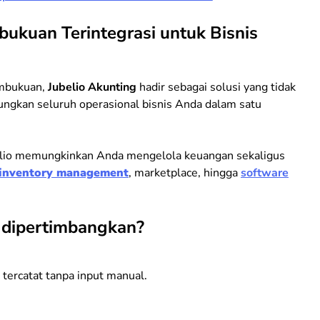
bukuan Terintegrasi untuk Bisnis
pembukuan,
Jubelio Akunting
hadir sebagai solusi yang tidak
ngkan seluruh operasional bisnis Anda dalam satu
elio memungkinkan Anda mengelola keuangan sekaligus
 inventory management
, marketplace, hingga
software
 dipertimbangkan?
tercatat tanpa input manual.