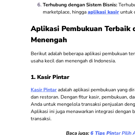
Terhubung dengan Sistem Bisnis:
Terhub
marketplace, hingga
aplikasi kasir
untuk o
Aplikasi Pembukuan Terbaik d
Menengah
Berikut adalah beberapa aplikasi pembukuan te
usaha kecil dan menengah di Indonesia.
1. Kasir Pintar
Kasir Pintar
adalah aplikasi pembukuan yang dira
dan restoran. Dengan fitur kasir, pembukuan, d
Anda untuk mengelola transaksi penjualan deng
Aplikasi ini juga menawarkan integrasi denga
transaksi.
Baca juga:
6 Tips Pin
tar Pilih