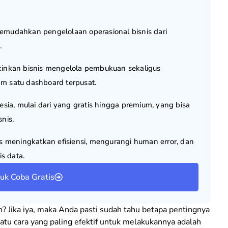
mudahkan pengelolaan operasional bisnis dari
.
nkan bisnis mengelola pembukuan sekaligus
lam satu dashboard terpusat.
sia, mulai dari yang gratis hingga premium, yang bisa
nis.
Ca
Ke
s meningkatkan efisiensi, mengurangi human error, dan
Ka
s data.
In
tuk Coba Gratis
 Jika iya, maka Anda pasti sudah tahu betapa pentingnya
tu cara yang paling efektif untuk melakukannya adalah