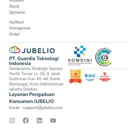
Aplikasi
Stock
Opname
Aplikasi
Manajemen
Order
PT. Guardia Teknologi
Indonesia
Sampoerna Strategic Square
North Tower Lt. 16, Jl. Jend.
Sudirman Kav 45-46, Karet
Semanggi, Kota Administrasi
Jakarta Selatan.
Layanan Pengaduan
Konsumen JUBELIO
Email :
support@jubelio.com