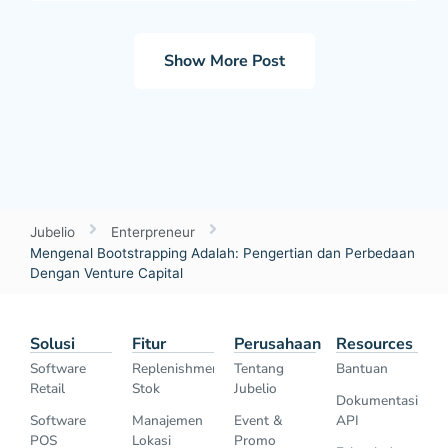
Show More Post
Jubelio
Enterpreneur
Mengenal Bootstrapping Adalah: Pengertian dan Perbedaan
Dengan Venture Capital
Solusi
Fitur
Perusahaan
Resources
Software
Replenishment
Tentang
Bantuan
Retail
Stok
Jubelio
Dokumentasi
Software
Manajemen
Event &
API
POS
Lokasi
Promo