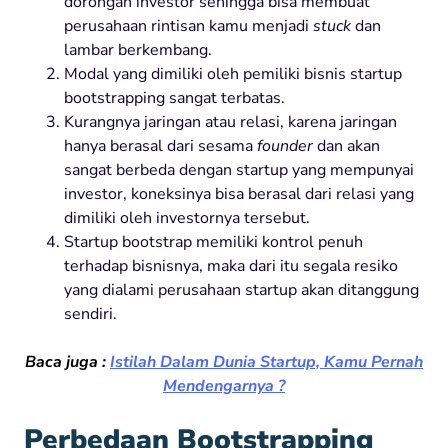
dorongan investor sehingga bisa membuat
perusahaan rintisan kamu menjadi
stuck
dan
lambar berkembang.
Modal yang dimiliki oleh pemiliki bisnis startup
bootstrapping sangat terbatas.
Kurangnya jaringan atau relasi, karena jaringan
hanya berasal dari sesama
founder
dan akan
sangat berbeda dengan startup yang mempunyai
investor, koneksinya bisa berasal dari relasi yang
dimiliki oleh investornya tersebut.
Startup bootstrap memiliki kontrol penuh
terhadap bisnisnya, maka dari itu segala resiko
yang dialami perusahaan startup akan ditanggung
sendiri.
Baca juga :
Istilah Dalam Dunia Startup, Kamu Pernah
Mendengarnya ?
Perbedaan Bootstrapping