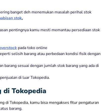
ti sering banget deh menemukan masalah perihal stok
abisan stok
.
a alasan pentingnya kamu mesti memantau persediaan stok
overstock
pada toko online
perti selisih barang atau perbedaan kondisi fisik dengan
 barang sesuai dengan jumlah stok barang yang ada di
penjualan di luar Tokopedia.
 di Tokopedia
ng di Tokopedia, kamu bisa mengakses fitur pengaturan
tatus barang.