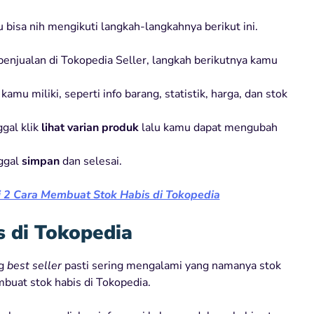
 bisa nih mengikuti langkah-langkahnya berikut ini.
njualan di Tokopedia Seller, langkah berikutnya kamu
mu miliki, seperti info barang, statistik, harga, dan stok
gal klik
lihat varian produk
lalu kamu dapat mengubah
nggal
simpan
dan selesai.
 2 Cara Membuat Stok Habis di Tokopedia
 di Tokopedia
ng
best seller
pasti sering mengalami yang namanya stok
uat stok habis di Tokopedia.