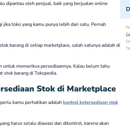
lu dipantau oleh penjual, baik yang berjualan online
D
i jika toko yang kamu punya lebih dari satu. Pernah
Pe
Ca
Ca
ok barang di setiap marketplace, salah satunya adalah di
Ti
jin untuk memeriksa persediaannya. Kalau belum tahu
t stok barang di Tokopedia.
sediaan Stok di Marketplace
 perlu kamu perhatikan adalah
kontrol ketersediaan stok
ang harus selalu diawasi dan dikontrol, karena akan