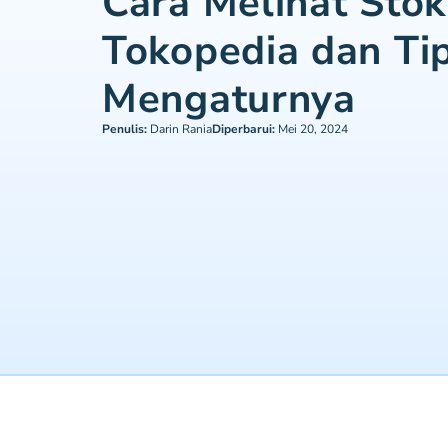
Cara Melihat Stok
Tokopedia dan Ti
Mengaturnya
Penulis:
Darin Rania
Diperbarui:
Mei 20, 2024