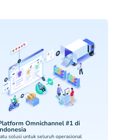
Platform Omnichannel #1 di
Indonesia
atu solusi untuk seluruh operasional