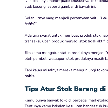
Dan biasanya marketplace khususnya Tokopedia 
stok kosong, seperti gambar di bawah ini.
Selanjutnya yang menjadi pertanyaan yaitu
“Lal
habis?”
Ada tiga syarat untuk membuat produk stok habi
transaksi, ubah produk menjadi stok tidak aktif,
Jika kamu mengatur status produknya menjadi “
oleh pembeli walaupun stok produknya masih b
Tapi kalau misalnya mereka mengunjungi tokom
habis.
Tips Atur Stok Barang d
Kamu punya banyak toko di berbagai marketplace
Tentunya kamu bakalan kesulitan banget tuh bu