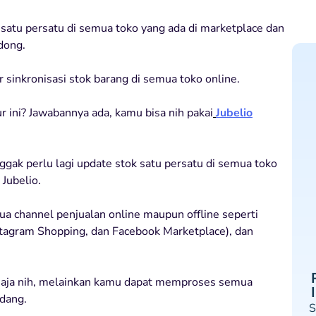
atu persatu di semua toko yang ada di marketplace dan
dong.
r sinkronisasi stok barang di semua toko online.
r ini? Jawabannya ada, kamu bisa nih pakai
Jubelio
nggak perlu lagi update stok satu persatu di semua toko
 Jubelio.
ua channel penjualan online maupun offline seperti
stagram Shopping, dan Facebook Marketplace), dan
aja nih, melainkan kamu dapat memproses semua
dang.
S