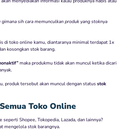
akan menyediakan informasi kalau produknya habis atau
u gimana sih cara memunculkan produk yang stoknya
s di toko online kamu, diantaranya minimal terdapat 1x
 dan kosongkan stok barang.
nonaktif”
maka produkmu tidak akan muncul ketika dicari
anyak.
u, produk tersebut akan muncul dengan status
stok
i Semua Toko Online
 seperti Shopee, Tokopedia, Lazada, dan lainnya?
at mengelola stok barangnya.