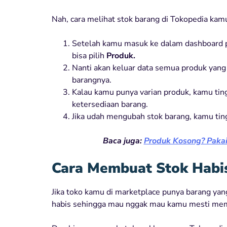
Nah, cara melihat stok barang di Tokopedia kamu
Setelah kamu masuk ke dalam dashboard pe
bisa pilih
Produk.
Nanti akan keluar data semua produk yang ka
barangnya.
Kalau kamu punya varian produk, kamu ting
ketersediaan barang.
Jika udah mengubah stok barang, kamu ti
Baca juga:
Produk Kosong? Pakai
Cara Membuat Stok Habis
Jika toko kamu di marketplace punya barang ya
habis sehingga mau nggak mau kamu mesti memb