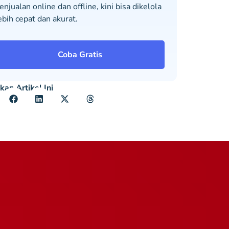
enjualan online dan offline, kini bisa dikelola
ebih cepat dan akurat.
Coba Gratis
kan Artikel Ini