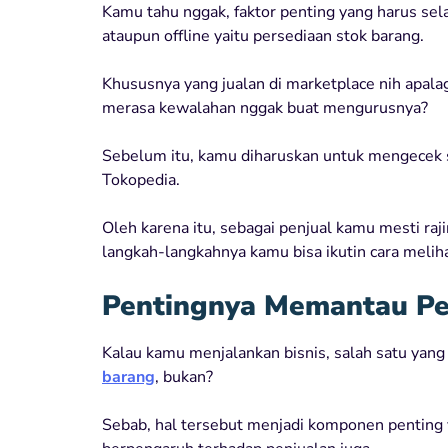
Kamu tahu nggak, faktor penting yang harus sela
ataupun offline yaitu persediaan stok barang.
Khususnya yang jualan di marketplace nih apalag
merasa kewalahan nggak buat mengurusnya?
Sebelum itu, kamu diharuskan untuk mengecek st
Tokopedia.
Oleh karena itu, sebagai penjual kamu mesti ra
langkah-langkahnya kamu bisa ikutin cara meliha
Pentingnya Memantau Per
Kalau kamu menjalankan bisnis, salah satu yang
barang
, bukan?
Sebab, hal tersebut menjadi komponen penting y