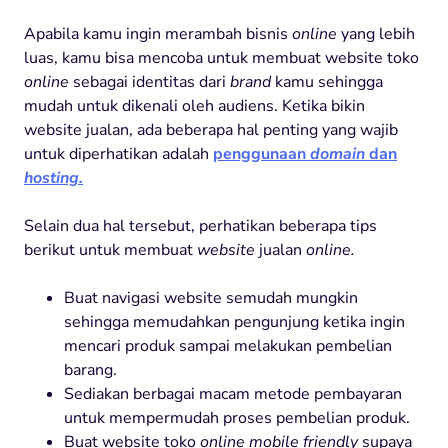
Apabila kamu ingin merambah bisnis
online
yang lebih
luas, kamu bisa mencoba untuk membuat website toko
online
sebagai identitas dari
brand
kamu sehingga
mudah untuk dikenali oleh audiens. Ketika bikin
website jualan, ada beberapa hal penting yang wajib
untuk diperhatikan adalah
penggunaan
domain
dan
hosting.
Selain dua hal tersebut, perhatikan beberapa tips
berikut untuk membuat
website
jualan
online.
Buat navigasi website semudah mungkin
sehingga memudahkan pengunjung ketika ingin
mencari produk sampai melakukan pembelian
barang.
Sediakan berbagai macam metode pembayaran
untuk mempermudah proses pembelian produk.
Buat website toko
online
mobile friendly
supaya