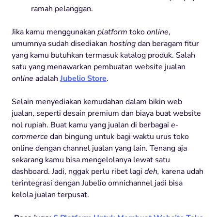
ramah pelanggan.
Jika kamu menggunakan
platform
toko
online
,
umumnya sudah disediakan
hosting
dan beragam fitur
yang kamu butuhkan termasuk katalog produk. Salah
satu yang menawarkan pembuatan website jualan
online
adalah
Jubelio Store
.
Selain menyediakan kemudahan dalam bikin web
jualan, seperti desain premium dan biaya buat website
nol rupiah. Buat kamu yang jualan di berbagai
e-
commerce
dan bingung untuk bagi waktu urus toko
online dengan channel jualan yang lain. Tenang aja
sekarang kamu bisa mengelolanya lewat satu
dashboard. Jadi, nggak perlu ribet lagi
deh,
karena udah
terintegrasi dengan Jubelio omnichannel jadi bisa
kelola jualan terpusat.