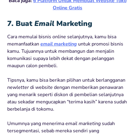
Baca juga:
6 Platform Untuk Membuat Website Toko
Online Gratis
7. Buat
Email
Marketing
Cara memulai bisnis
online
selanjutnya, kamu bisa
memanfaatkan
email marketing
untuk promosi bisnis
kamu. Tujuannya untuk membangun dan menjalin
komunikasi supaya lebih dekat dengan pelanggan
maupun calon pembeli.
Tipsnya, kamu bisa berikan pilihan untuk berlangganan
newletter
di
website
dengan memberikan penawaran
yang menarik seperti diskon di pembelian selanjutnya
atau sekadar mengucapkan “terima kasih” karena sudah
berbelanja di tokomu.
Umumnya yang menerima
email marketing
sudah
tersegmentasi, sebab mereka sendiri yang