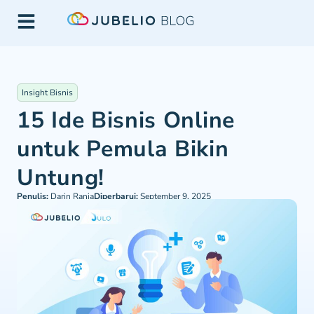
Insight Bisnis
15 Ide Bisnis Online
untuk Pemula Bikin
Untung!
Penulis:
Darin Rania
Diperbarui:
September 9, 2025