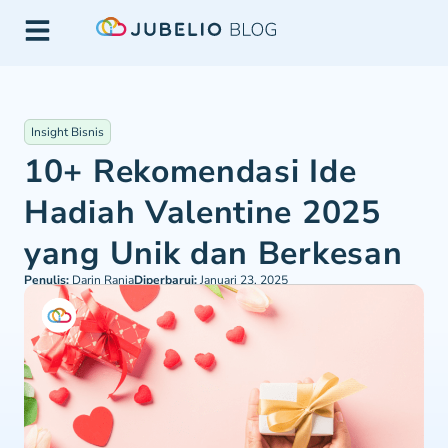
Insight Bisnis
10+ Rekomendasi Ide
Hadiah Valentine 2025
yang Unik dan Berkesan
Penulis:
Darin Rania
Diperbarui:
Januari 23, 2025