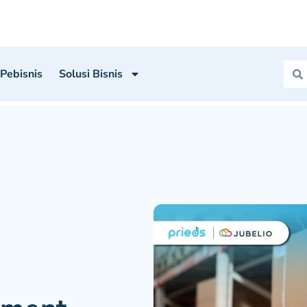
 Pebisnis
Solusi Bisnis