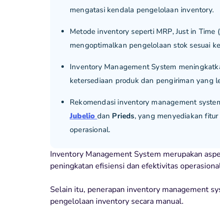
mengatasi kendala pengelolaan inventory.
Metode inventory seperti MRP, Just in Time
mengoptimalkan pengelolaan stok sesuai ke
Inventory Management System meningkatk
ketersediaan produk dan pengiriman yang le
Rekomendasi inventory management system y
Jubelio
dan
Prieds
, yang menyediakan fitur
operasional.
Inventory Management System merupakan aspek
peningkatan efisiensi dan efektivitas operasion
Selain itu, penerapan inventory management sy
pengelolaan inventory secara manual.