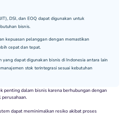
 (JIT), DSI, dan EOQ dapat digunakan untuk
butuhan bisnis.
an kepuasan pelanggan dengan memastikan
bih cepat dan tepat.
ang dapat digunakan bisnis di Indonesia antara lain
 manajemen stok terintegrasi sesuai kebutuhan
 penting dalam bisnis karena berhubungan dengan
al perusahaan.
stem dapat meminimalkan resiko akibat proses