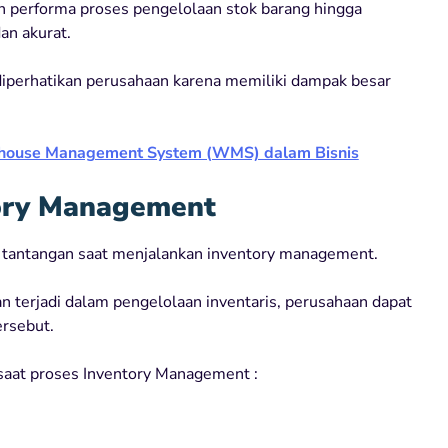
 performa proses pengelolaan stok barang hingga
an akurat.
u diperhatikan perusahaan karena memiliki dampak besar
ehouse Management System (WMS) dalam Bisnis
ory Management
 tantangan saat menjalankan inventory management.
terjadi dalam pengelolaan inventaris, perusahaan dapat
ersebut.
saat proses Inventory Management :