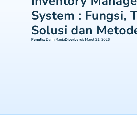
Inventory Manag
System : Fungsi, 
Solusi dan Metod
Penulis:
Darin Rania
Diperbarui:
Maret 31, 2026