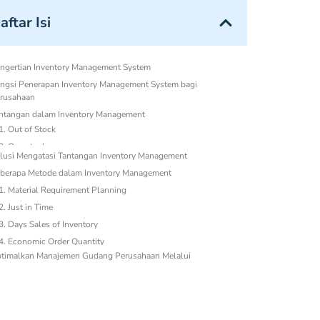
aftar Isi
ngertian Inventory Management System
ngsi Penerapan Inventory Management System bagi
rusahaan
ntangan dalam Inventory Management
1. Out of Stock
2. Overstock
3. Dead Stock
lusi Mengatasi Tantangan Inventory Management
berapa Metode dalam Inventory Management
timalkan Manajemen Gudang Perusahaan Melalui
nerapan Inventory Management System