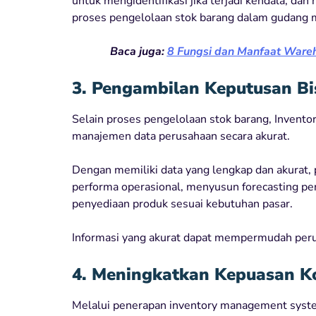
untuk mengidentifikasi jika terjadi kendala, da
proses pengelolaan stok barang dalam gudang m
Baca juga:
8 Fungsi dan Manfaat War
3. Pengambilan Keputusan Bis
Selain proses pengelolaan stok barang, Invent
manajemen data perusahaan secara akurat.
Dengan memiliki data yang lengkap dan akurat,
performa operasional, menyusun forecasting p
penyediaan produk sesuai kebutuhan pasar.
Informasi yang akurat dapat mempermudah peru
4. Meningkatkan Kepuasan 
Melalui penerapan inventory management sys