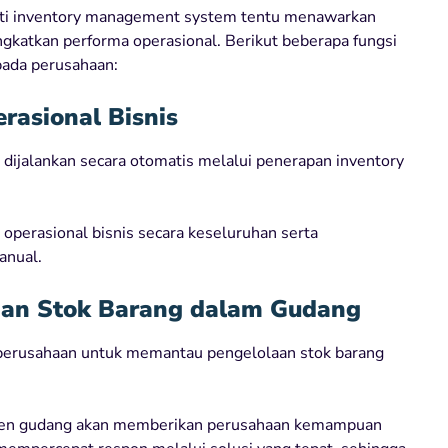
erti inventory management system tentu menawarkan
ngkatkan performa operasional. Berikut beberapa fungsi
pada perusahaan:
rasional Bisnis
dijalankan secara otomatis melalui penerapan inventory
 operasional bisnis secara keseluruhan serta
anual.
aan Stok Barang dalam Gudang
rusahaan untuk memantau pengelolaan stok barang
jemen gudang akan memberikan perusahaan kemampuan