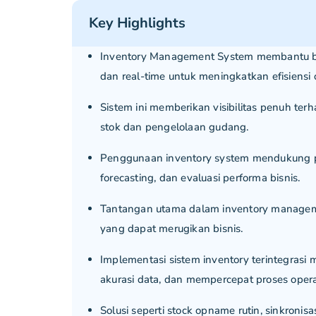
Key Highlights
Inventory Management System membantu bisn
dan real-time untuk meningkatkan efisiensi 
Sistem ini memberikan visibilitas penuh t
stok dan pengelolaan gudang.
Penggunaan inventory system mendukung pen
forecasting, dan evaluasi performa bisnis.
Tantangan utama dalam inventory managemen
yang dapat merugikan bisnis.
Implementasi sistem inventory terintegra
akurasi data, dan mempercepat proses opera
Solusi seperti stock opname rutin, sinkronisa