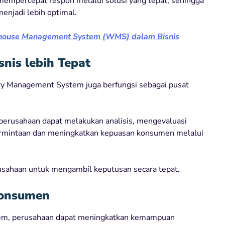
n mempercepat respon melalui solusi yang tepat, sehingga
enjadi lebih optimal.
ehouse Management System (WMS) dalam Bisnis
nis lebih Tepat
ory Management System juga berfungsi sebagai pusat
 perusahaan dapat melakukan analisis, mengevaluasi
ermintaan dan meningkatkan kepuasan konsumen melalui
sahaan untuk mengambil keputusan secara tepat.
Konsumen
tem, perusahaan dapat meningkatkan kemampuan