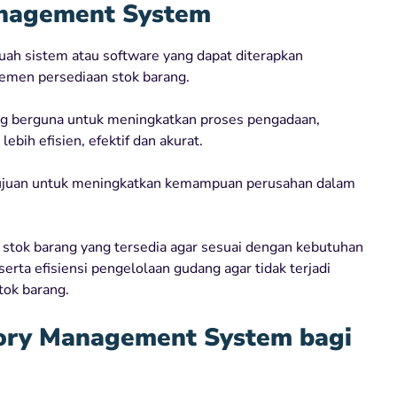
anagement System
ah sistem atau software yang dapat diterapkan
emen persediaan stok barang.
ang berguna untuk meningkatkan proses pengadaan,
ebih efisien, efektif dan akurat.
ujuan untuk meningkatkan kemampuan perusahan dalam
stok barang yang tersedia agar sesuai dengan kebutuhan
erta efisiensi pengelolaan gudang agar tidak terjadi
tok barang.
tory Management System bagi