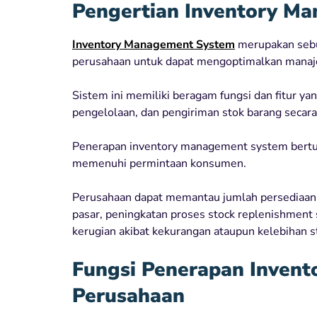
Pengertian Inventory M
Inventory Management System
merupakan sebu
perusahaan untuk dapat mengoptimalkan manaj
Sistem ini memiliki beragam fungsi dan fitur y
pengelolaan, dan pengiriman stok barang secara l
Penerapan inventory management system bert
memenuhi permintaan konsumen.
Perusahaan dapat memantau jumlah persediaan 
pasar, peningkatan proses stock replenishment s
kerugian akibat kekurangan ataupun kelebihan s
Fungsi Penerapan Inven
Perusahaan