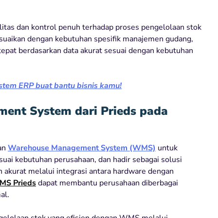
tas dan kontrol penuh terhadap proses pengelolaan stok
esuaikan dengan kebutuhan spesifik manajemen gudang,
tepat berdasarkan data akurat sesuai dengan kebutuhan
istem ERP buat bantu bisnis kamu!
nt System dari Prieds pada
kan
Warehouse Management System (WMS)
untuk
uai kebutuhan perusahaan, dan hadir sebagai solusi
an akurat melalui integrasi antara hardware dengan
S Prieds
dapat membantu perusahaan diberbagai
al.