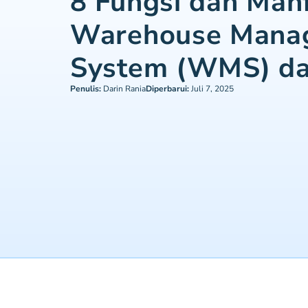
8 Fungsi dan Man
Warehouse Mana
System (WMS) da
Penulis:
Darin Rania
Diperbarui:
Juli 7, 2025