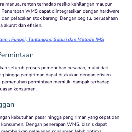
ra manual rentan terhadap resiko kehilangan maupun
is. Penerapan WMS dapat diintegrasikan dengan hardware
 dan pelacakan stok barang. Dengan begitu, perusahaan
 akurat dan efisien.
em : Fungsi, Tantangan, Solusi dan Metode IMS
 Permintaan
n seluruh proses pemenuhan pesanan, mulai dari
g hingga pengiriman dapat dilakukan dengan efisien
nsi pemenuhan permintaan memiliki dampak terhadap
puasan konsumen.
nggan
ngan kebutuhan pasar hingga pengiriman yang cepat dan
san konsumen. Dengan penerapan WMS, bisnis dapat
memberikan pelayanan konsumen lebih optimal.