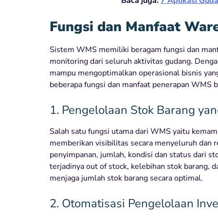
Baca juga:
7 Aplikasi Guda
Fungsi dan Manfaat Wa
Sistem WMS memiliki beragam fungsi dan manfa
monitoring dari seluruh aktivitas gudang. De
mampu mengoptimalkan operasional bisnis yan
beberapa fungsi dan manfaat penerapan WMS bag
1. Pengelolaan Stok Barang yan
Salah satu fungsi utama dari WMS yaitu kemam
memberikan visibilitas secara menyeluruh dan re
penyimpanan, jumlah, kondisi dan status dari s
terjadinya out of stock, kelebihan stok barang, 
menjaga jumlah stok barang secara optimal.
2. Otomatisasi Pengelolaan Inv