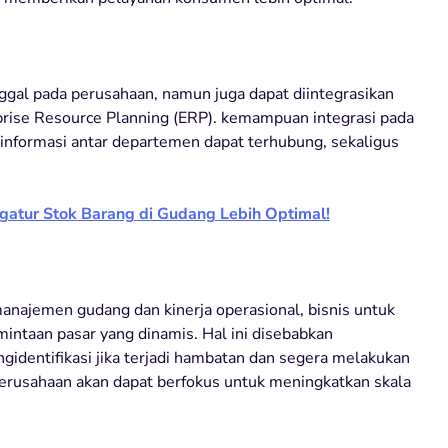
gal pada perusahaan, namun juga dapat diintegrasikan
rprise Resource Planning (ERP). kemampuan integrasi pada
formasi antar departemen dapat terhubung, sekaligus
atur Stok Barang di Gudang Lebih Optimal!
manajemen gudang dan kinerja operasional, bisnis untuk
intaan pasar yang dinamis. Hal ini disebabkan
identifikasi jika terjadi hambatan dan segera melakukan
erusahaan akan dapat berfokus untuk meningkatkan skala