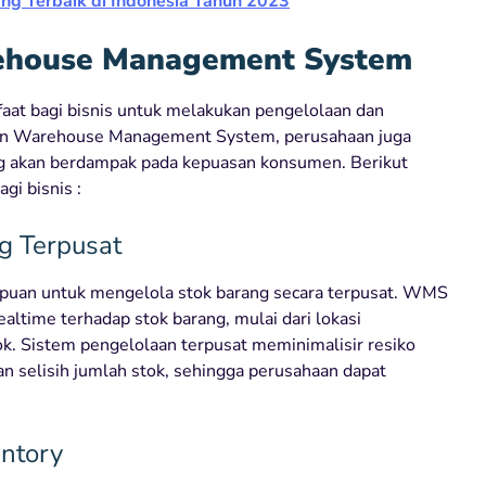
ng Terbaik di Indonesia Tahun 2023
rehouse Management System
at bagi bisnis untuk melakukan pengelolaan dan
ngan Warehouse Management System, perusahaan juga
g akan berdampak pada kepuasan konsumen. Berikut
i bisnis :
g Terpusat
puan untuk mengelola stok barang secara terpusat. WMS
altime terhadap stok barang, mulai dari lokasi
tok. Sistem pengelolaan terpusat meminimalisir resiko
dan selisih jumlah stok, sehingga perusahaan dapat
entory