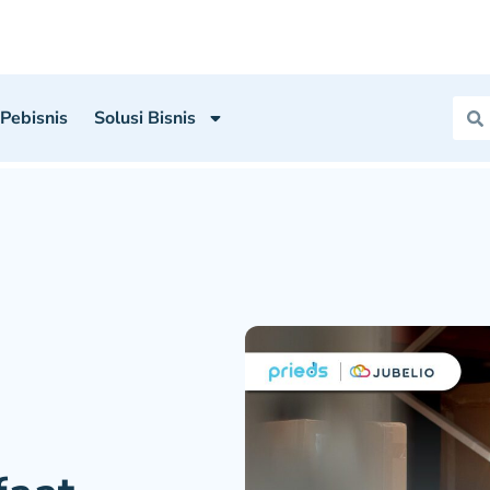
 Pebisnis
Solusi Bisnis