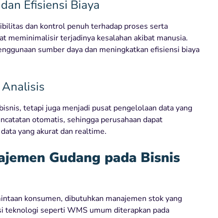
dan Efisiensi Biaya
ibilitas dan kontrol penuh terhadap proses serta
t meminimalisir terjadinya kesalahan akibat manusia.
enggunaan sumber daya dan meningkatkan efisiensi biaya
 Analisis
snis, tetapi juga menjadi pusat pengelolaan data yang
pencatatan otomatis, sehingga perusahaan dapat
data yang akurat dan realtime.
najemen Gudang pada Bisnis
intaan konsumen, dibutuhkan manajemen stok yang
asi teknologi seperti WMS umum diterapkan pada