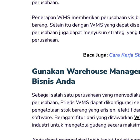
perusahaan.
Penerapan WMS memberikan perusahaan visibili
barang. Selain itu dengan WMS yang dapat dis
perusahaan juga dapat menyusun strategi yang 
perusahaan.
Baca Juga:
Cara Kerja S
Gunakan Warehouse Manageme
Bisnis Anda
Sebagai salah satu perusahaan yang menyedia
perusahaan, Prieds WMS dapat dikonfigurasi ses
pengelolaan stok barang yang efisien, efektif d
software. Beragam fitur dari yang ditawarkan
WM
industri untuk mengelola gudang secara maksim