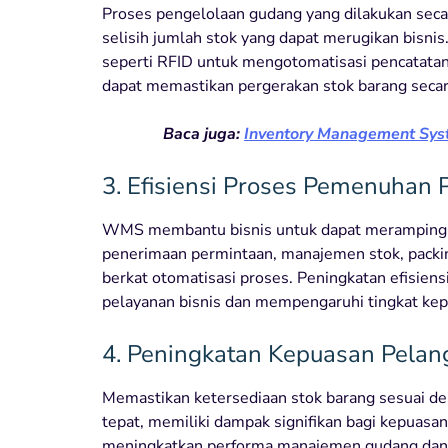
Proses pengelolaan gudang yang dilakukan seca
selisih jumlah stok yang dapat merugikan bisn
seperti RFID untuk mengotomatisasi pencatatan
dapat memastikan pergerakan stok barang secara
Baca juga:
Inventory Management Syst
3. Efisiensi Proses Pemenuhan
WMS membantu bisnis untuk dapat merampingka
penerimaan permintaan, manajemen stok, packin
berkat otomatisasi proses. Peningkatan efisie
pelayanan bisnis dan mempengaruhi tingkat ke
4. Peningkatan Kepuasan Pela
Memastikan ketersediaan stok barang sesuai de
tepat, memiliki dampak signifikan bagi kepua
meningkatkan performa manajemen gudang dan 