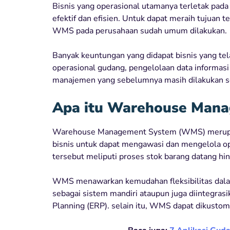
Bisnis yang operasional utamanya terletak pad
efektif dan efisien. Untuk dapat meraih tujua
WMS pada perusahaan sudah umum dilakukan.
Banyak keuntungan yang didapat bisnis yang tel
operasional gudang, pengelolaan data informas
manajemen yang sebelumnya masih dilakukan s
Apa itu Warehouse Man
Warehouse Management System (WMS) merupak
bisnis untuk dapat mengawasi dan mengelola oper
tersebut meliputi proses stok barang datang hi
WMS menawarkan kemudahan fleksibilitas dal
sebagai sistem mandiri ataupun juga diintegrasi
Planning (ERP). selain itu, WMS dapat dikustomi