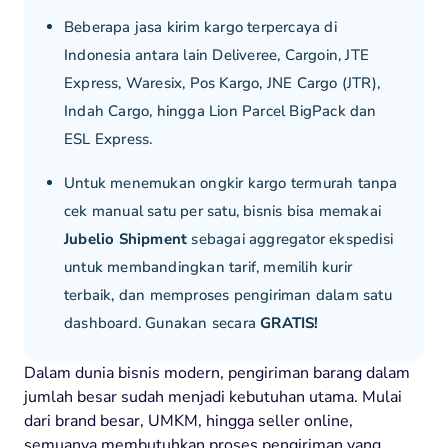
Beberapa jasa kirim kargo terpercaya di
Indonesia antara lain Deliveree, Cargoin, JTE
Express, Waresix, Pos Kargo, JNE Cargo (JTR),
Indah Cargo, hingga Lion Parcel BigPack dan
ESL Express.
Untuk menemukan ongkir kargo termurah tanpa
cek manual satu per satu, bisnis bisa memakai
Jubelio Shipment
sebagai aggregator ekspedisi
untuk membandingkan tarif, memilih kurir
terbaik, dan memproses pengiriman dalam satu
dashboard. Gunakan secara
GRATIS!
Dalam dunia bisnis modern, pengiriman barang dalam
jumlah besar sudah menjadi kebutuhan utama. Mulai
dari brand besar, UMKM, hingga seller online,
semuanya membutuhkan proses pengiriman yang