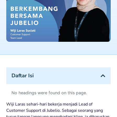
Daftar Isi
No headings were found on this page.
Wiji Laras sehari-hari bekerja menjadi Lead of
Customer Support di Jubelio. Sebagai seorang yang
turun tangan langsung menghadapi klien, ia diharuskan