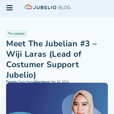
The Jubelian
Meet The Jubelian #3 –
Wiji Laras (Lead of
Costumer Support
Jubelio)
Penulis:
Darin Rania
Diperbarui:
Mei 16, 2024