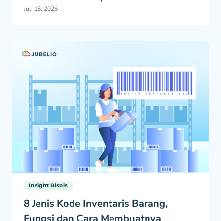
Juli 15, 2026
Insight Bisnis
8 Jenis Kode Inventaris Barang,
Fungsi dan Cara Membuatnya