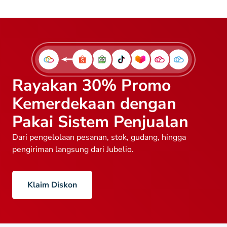
Rayakan 30% Promo
Kemerdekaan dengan
Pakai Sistem Penjualan
Dari pengelolaan pesanan, stok, gudang, hingga
pengiriman langsung dari Jubelio.
Klaim Diskon