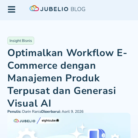
Insight Bisnis
Optimalkan Workflow E-
Commerce dengan
Manajemen Produk
Terpusat dan Generasi
Visual AI
Penulis:
Darin Rania
Diperbarui:
April 9, 2026