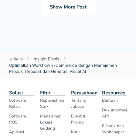
Show More Post
Jubelio
Insight Bisnis
Optimalkan Workflow E-Commerce dengan Manajemen
Produk Terpusat dan Generasi Visual AI
Solusi
Fitur
Perusahaan
Resources
Software
Replenishment
Tentang
Bantuan
Retail
Stok
Jubelio
Dokumentasi
Software
Manajemen
Event &
API
POS
Lokasi
Promo
E-book dan
Gudang
Aplikasi
Karir
Whitepaper