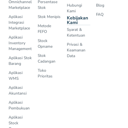
Omnichannel
Persentase
Hubungi
Blog
Marketplace
Stok
Kami
FAQ
Aplikasi
Stok Menipis
Kebijakan
Kami
Integrasi
Metode
Marketplace
Syarat &
FEFO
Ketentuan
Aplikasi
Stock
Inventory
Privasi &
Opname
Management
Keamanan
Stok
Data
Aplikasi Stok
Cadangan
Barang
Toko
Aplikasi
Prioritas
WMS
Aplikasi
Akuntansi
Aplikasi
Pembukuan
Aplikasi
Stock