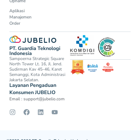
Opname
Aplikasi
Manajemen
Order
PT. Guardia Teknologi
Indonesia
Sampoerna Strategic Square
North Tower Lt. 16, Jl. Jend.
Sudirman Kav 45-46, Karet
Semanggi, Kota Administrasi
Jakarta Selatan.
Layanan Pengaduan
Konsumen JUBELIO
Email :
support@jubelio.com