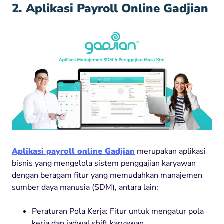
2. Aplikasi Payroll Online Gadjian
Aplikasi payroll online Gadjian
merupakan aplikasi
bisnis yang mengelola sistem penggajian karyawan
dengan beragam fitur yang memudahkan manajemen
sumber daya manusia (SDM), antara lain:
Peraturan Pola Kerja: Fitur untuk mengatur pola
kerja dan jadwal shift karyawan.