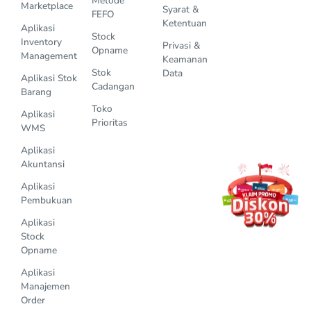
Metode
Marketplace
Syarat &
FEFO
Ketentuan
Aplikasi
Stock
Inventory
Privasi &
Opname
Management
Keamanan
Stok
Data
Aplikasi Stok
Cadangan
Barang
Toko
Aplikasi
Prioritas
WMS
Aplikasi
Akuntansi
Aplikasi
Pembukuan
Aplikasi
Stock
Opname
Aplikasi
Manajemen
Order