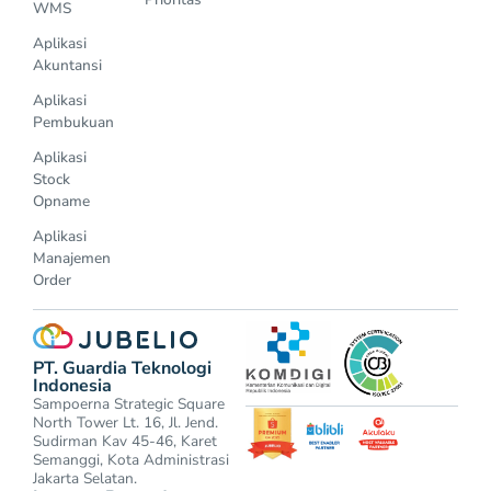
WMS
Aplikasi
Akuntansi
Aplikasi
Pembukuan
Aplikasi
Stock
Opname
Aplikasi
Manajemen
Order
PT. Guardia Teknologi
Indonesia
Sampoerna Strategic Square
North Tower Lt. 16, Jl. Jend.
Sudirman Kav 45-46, Karet
Semanggi, Kota Administrasi
Jakarta Selatan.