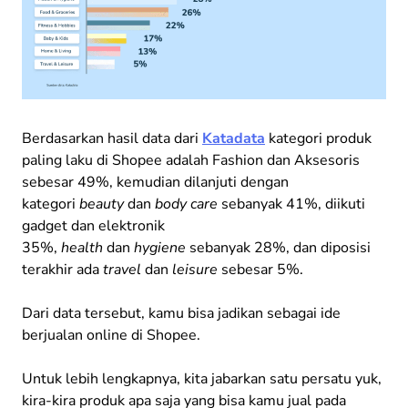
Berdasarkan hasil data dari
Katadata
kategori produk
paling laku di Shopee adalah Fashion dan Aksesoris
sebesar 49%, kemudian dilanjuti dengan
kategori
beauty
dan
body care
sebanyak 41%, diikuti
gadget dan elektronik
35%,
health
dan
hygiene
sebanyak 28%, dan diposisi
terakhir ada
travel
dan
leisure
sebesar 5%.
Dari data tersebut, kamu bisa jadikan sebagai ide
berjualan online di Shopee.
Untuk lebih lengkapnya, kita jabarkan satu persatu yuk,
kira-kira produk apa saja yang bisa kamu jual pada