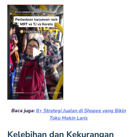
Baca juga:
8+ Strategi Jualan di Shopee yang Bikin
Toko Makin Laris
Kelebihan dan Kekurangan