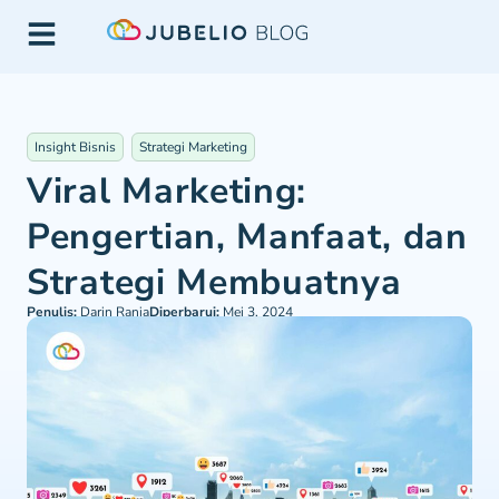
Insight Bisnis
Strategi Marketing
Viral Marketing:
Pengertian, Manfaat, dan
Strategi Membuatnya
Penulis:
Darin Rania
Diperbarui:
Mei 3, 2024