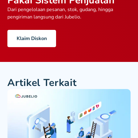
Pakai Sistem Penjualan
Dari pengelolaan pesanan, stok, gudang, hingga
pengiriman langsung dari Jubelio.
Klaim Diskon
Artikel Terkait