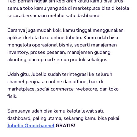
Tapi pernah nggak sih kepikiran kalau kamu bisa urus
semua toko kamu yang ada di marketplace bisa dikelola
secara bersamaan melalui satu dashboard.
Caranya juga mudah kok, kamu tinggal menggunakan
aplikasi kelola toko online Jubelio. Kamu udah bisa
mengelola operasional bisnis, seperti manajemen
inventory, proses pesanan, manajemen gudang,
akunting, dan upload semua produk sekaligus.
Udah gitu, Jubelio sudah terintegrasi ke seluruh
channel penjualan online dan offline, baik di
marketplace,
social commerce, webstore,
dan toko
fisik.
Semuanya udah bisa kamu kelola lewat satu
dashboard, paling utama, sekarang kamu bisa pakai
Jubelio Omnichannel
GRATIS!