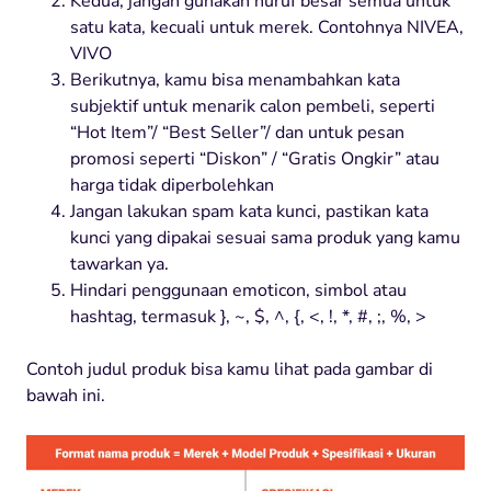
Kedua, jangan gunakan huruf besar semua untuk
satu kata, kecuali untuk merek. Contohnya NIVEA,
VIVO
Berikutnya, kamu bisa menambahkan kata
subjektif untuk menarik calon pembeli, seperti
“Hot Item”/ “Best Seller”/ dan untuk pesan
promosi seperti “Diskon” / “Gratis Ongkir” atau
harga tidak diperbolehkan
Jangan lakukan spam kata kunci, pastikan kata
kunci yang dipakai sesuai sama produk yang kamu
tawarkan ya.
Hindari penggunaan emoticon, simbol atau
hashtag, termasuk }, ~, $, ^, {, <, !, *, #, ;, %, >
Contoh judul produk bisa kamu lihat pada gambar di
bawah ini.