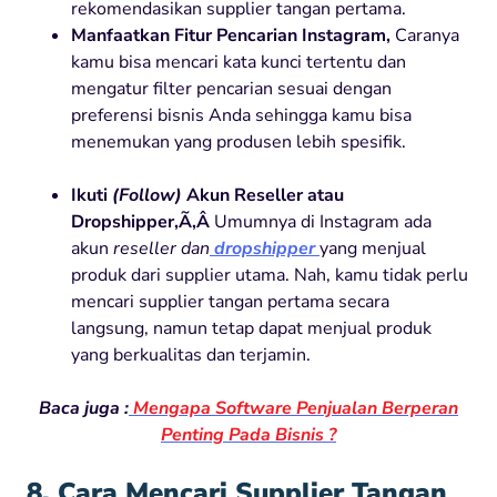
rekomendasikan supplier tangan pertama.
Manfaatkan Fitur Pencarian Instagram,
Caranya
kamu bisa mencari kata kunci tertentu dan
mengatur filter pencarian sesuai dengan
preferensi bisnis Anda sehingga kamu bisa
menemukan yang produsen lebih spesifik.
Ikuti
(Follow)
Akun Reseller atau
Dropshipper,Ã‚Â
Umumnya di Instagram ada
akun
reseller dan
dropshipper
yang menjual
produk dari supplier utama. Nah, kamu tidak perlu
mencari supplier tangan pertama secara
langsung, namun tetap dapat menjual produk
yang berkualitas dan terjamin.
Baca juga :
Mengapa Software Penjualan Berperan
Penting Pada Bisnis ?
8. Cara Mencari Supplier Tangan