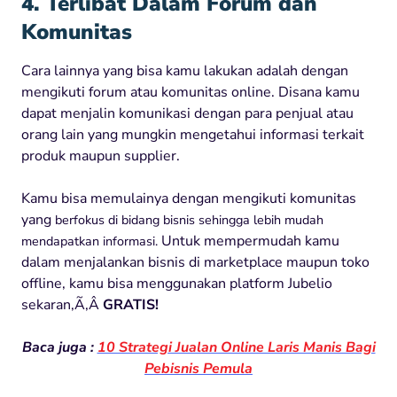
4. Terlibat Dalam Forum dan
Komunitas
Cara lainnya yang bisa kamu lakukan adalah dengan
mengikuti forum atau komunitas online. Disana kamu
dapat menjalin komunikasi dengan para penjual atau
orang lain yang mungkin mengetahui informasi terkait
produk maupun supplier.
Kamu bisa memulainya dengan mengikuti komunitas
yang
berfokus di bidang bisnis sehingga lebih mudah
Untuk mempermudah kamu
mendapatkan informasi.
dalam menjalankan bisnis di marketplace maupun toko
offline, kamu bisa menggunakan platform Jubelio
sekaran,Ã‚Â
GRATIS!
Baca juga :
10 Strategi Jualan Online Laris Manis Bagi
Pebisnis Pemula