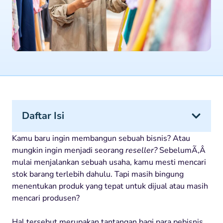
Daftar Isi
Kamu baru ingin membangun sebuah bisnis? Atau
mungkin ingin menjadi seorang
reseller?
SebelumÃ‚Â
mulai menjalankan sebuah usaha, kamu mesti mencari
stok barang terlebih dahulu. Tapi masih bingung
menentukan produk yang tepat untuk dijual atau masih
mencari produsen?
Hal tersebut merupakan tantangan bagi para pebisnis