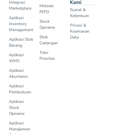
Kami
Integrasi
Metode
Marketplace
Syarat &
FEFO
Ketentuan
Aplikasi
Stock
Inventory
Privasi &
Opname
Management
Keamanan
Stok
Data
Aplikasi Stok
Cadangan
Barang
Toko
Aplikasi
Prioritas
WMS
Aplikasi
Akuntansi
Aplikasi
Pembukuan
Aplikasi
Stock
Opname
Aplikasi
Manajemen