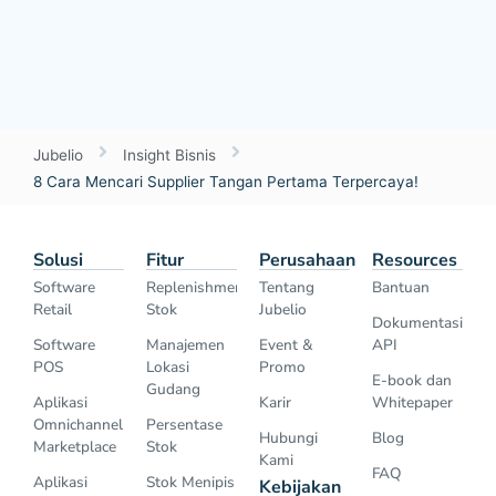
Jubelio
Insight Bisnis
8 Cara Mencari Supplier Tangan Pertama Terpercaya!
Solusi
Fitur
Perusahaan
Resources
Software
Replenishment
Tentang
Bantuan
Retail
Stok
Jubelio
Dokumentasi
Software
Manajemen
Event &
API
POS
Lokasi
Promo
E-book dan
Gudang
Aplikasi
Karir
Whitepaper
Omnichannel
Persentase
Hubungi
Blog
Marketplace
Stok
Kami
FAQ
Aplikasi
Stok Menipis
Kebijakan