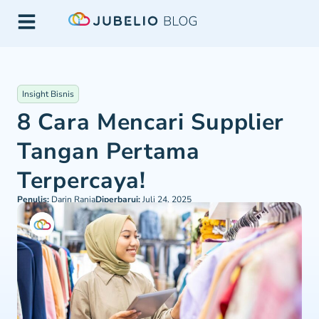
Insight Bisnis
8 Cara Mencari Supplier
Tangan Pertama
Terpercaya!
Penulis:
Darin Rania
Diperbarui:
Juli 24, 2025