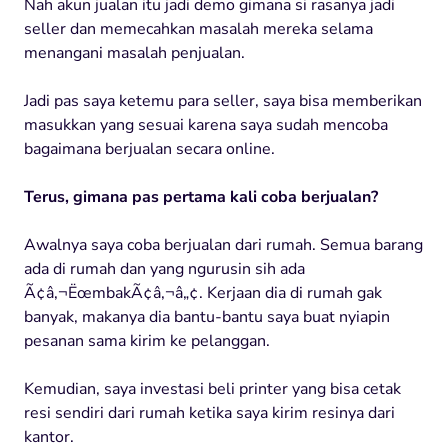
Nah akun jualan itu jadi demo gimana si rasanya jadi
seller dan memecahkan masalah mereka selama
menangani masalah penjualan.
Jadi pas saya ketemu para seller, saya bisa memberikan
masukkan yang sesuai karena saya sudah mencoba
bagaimana berjualan secara online.
Terus, gimana pas pertama kali coba berjualan?
Awalnya saya coba berjualan dari rumah. Semua barang
ada di rumah dan yang ngurusin sih ada
Ã¢â‚¬ËœmbakÃ¢â‚¬â„¢. Kerjaan dia di rumah gak
banyak, makanya dia bantu-bantu saya buat nyiapin
pesanan sama kirim ke pelanggan.
Kemudian, saya investasi beli printer yang bisa cetak
resi sendiri dari rumah ketika saya kirim resinya dari
kantor.