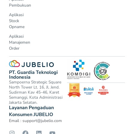
Pembukuan
Aplikasi
Stock
Opname
Aplikasi
Manajemen
Order
PT. Guardia Teknologi
Indonesia
Sampoerna Strategic Square
North Tower Lt. 16, Jl. Jend.
Sudirman Kav 45-46, Karet
Semanggi, Kota Administrasi
Jakarta Selatan.
Layanan Pengaduan
Konsumen JUBELIO
Email :
support@jubelio.com