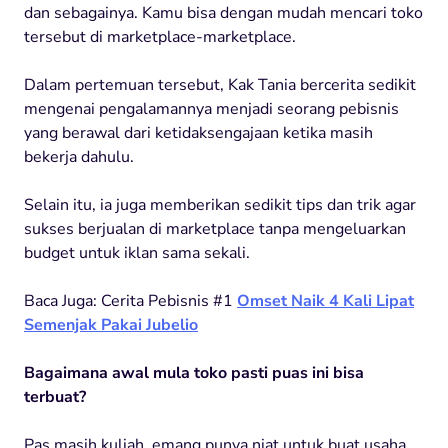
dan sebagainya. Kamu bisa dengan mudah mencari toko
tersebut di marketplace-marketplace.
Dalam pertemuan tersebut, Kak Tania bercerita sedikit
mengenai pengalamannya menjadi seorang pebisnis
yang berawal dari ketidaksengajaan ketika masih
bekerja dahulu.
Selain itu, ia juga memberikan sedikit tips dan trik agar
sukses berjualan di marketplace tanpa mengeluarkan
budget untuk iklan sama sekali.
Baca Juga: Cerita Pebisnis #1
Omset Naik 4 Kali Lipat
Semenjak Pakai Jubelio
Bagaimana awal mula toko pasti puas ini bisa
terbuat?
Pas masih kuliah, emang punya niat untuk buat usaha