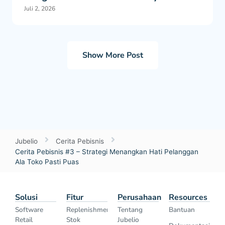
Juli 2, 2026
Show More Post
Jubelio
Cerita Pebisnis
Cerita Pebisnis #3 – Strategi Menangkan Hati Pelanggan
Ala Toko Pasti Puas
Solusi
Fitur
Perusahaan
Resources
Software
Replenishment
Tentang
Bantuan
Retail
Stok
Jubelio