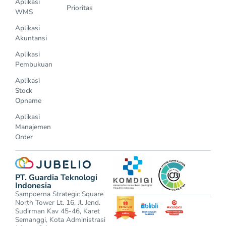
Aplikasi
Prioritas
WMS
Aplikasi
Akuntansi
Aplikasi
Pembukuan
Aplikasi
Stock
Opname
Aplikasi
Manajemen
Order
PT. Guardia Teknologi
Indonesia
Sampoerna Strategic Square
North Tower Lt. 16, Jl. Jend.
Sudirman Kav 45-46, Karet
Semanggi, Kota Administrasi