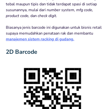
tebal maupun tipis dan tidak terdapat spasi di setiap
susunannya, mulai dari
number system, mfg code,
product code,
dan
check digit.
Biasanya jenis barcode ini digunakan untuk bisnis retail
supaya memudahkan penataan rak dan membantu
manajemen sistem
racking
di gudang.
2D Barcode