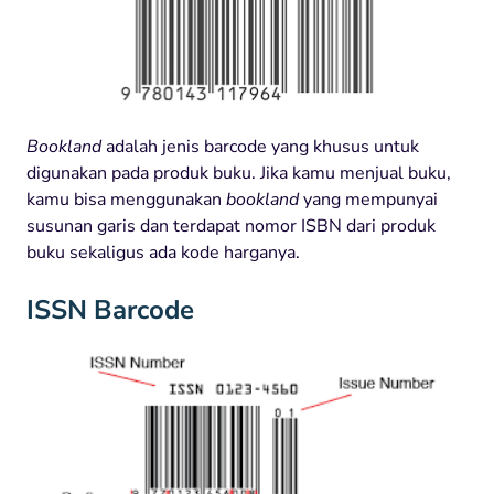
Bookland
adalah jenis barcode yang khusus untuk
digunakan pada produk buku. Jika kamu menjual buku,
kamu bisa menggunakan
bookland
yang mempunyai
susunan garis dan terdapat nomor ISBN dari produk
buku sekaligus ada kode harganya.
ISSN Barcode