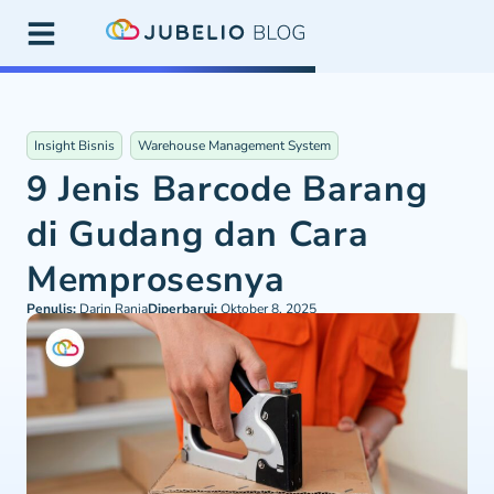
Insight Bisnis
Warehouse Management System
9 Jenis Barcode Barang
di Gudang dan Cara
Memprosesnya
Penulis:
Darin Rania
Diperbarui:
Oktober 8, 2025