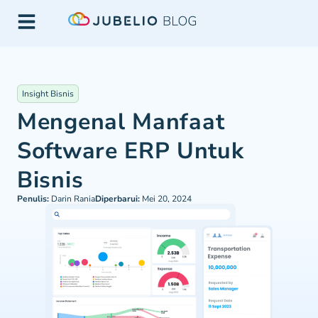
Insight Bisnis
Mengenal Manfaat
Software ERP Untuk
Bisnis
Penulis:
Darin Rania
Diperbarui:
Mei 20, 2024