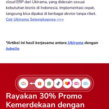
cloud
ERP dari Ukirama, yang didesain sesuai
kebutuhan bisnis di Indonesia. Implementasi cepat,
langsung bisa dipakai di berbagai
device
tanpa ribet.
Cek Ukirama Selengkapnya >>>
*Artikel ini hasil kerjasama antara
Ukirama
dengan
Jubelio
Rayakan 30% Promo
Kemerdekaan dengan